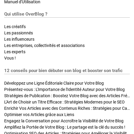
Manuel d'Utilisation
Qui utilise OverBlog ?
Les créatifs
Les passionnés
Les influenceurs
Les entreprises, collectivités et associations
Les experts
Vous !
12 conseils pour bien débuter son blog et booster son trafic
Développez une Ligne Éditoriale Claire pour Votre Blog
Présentez-vous : L'Importance de l'Identité Auteur pour Votre Blog
Stratégies de Publication : Boostez Votre Blog avec des Articles Fréquents et Exclusifs
L'Art de Choisir un Titre Efficace : Stratégies Modernes pour le SEO
Enrichir Vos Articles avec des Contenus Riches : Stratégies pour Captiver et Optimiser
Optimiser vos Articles grâce aux Liens
Engagez la Conversation pour Accroître la Visibilité de Votre Blog
Amplifiez la Portée de Votre Blog : Le partage est la clé du succès !
Optimisation SEO des Articles : Stratégies pour Améliorer la Visibilité de Votre Blog