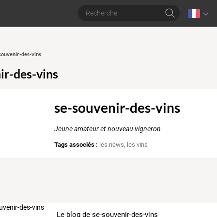
-souvenir-des-vins
ir-des-vins
se-souvenir-des-vins
Jeune amateur et nouveau vigneron
Tags associés :
les news
,
les vins
Le blog de se-souvenir-des-vins