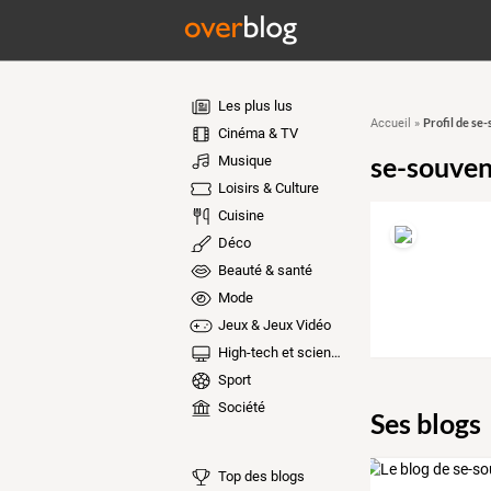
Les plus lus
Profil de se
Accueil
»
Cinéma & TV
se-souven
Musique
Loisirs & Culture
Cuisine
Déco
Beauté & santé
Mode
Jeux & Jeux Vidéo
High-tech et sciences
Sport
Société
Ses blogs
Top des blogs