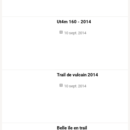
Ut4m 160 - 2014
10 sept. 2014
Trail de vulcain 2014
10 sept. 2014
Belle île en trail