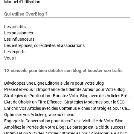
Manuel d'Utilisation
Qui utilise OverBlog ?
Les créatifs
Les passionnés
Les influenceurs
Les entreprises, collectivités et associations
Les experts
Vous !
12 conseils pour bien débuter son blog et booster son trafic
Développez une Ligne Éditoriale Claire pour Votre Blog
Présentez-vous : L'Importance de l'Identité Auteur pour Votre Blog
Stratégies de Publication : Boostez Votre Blog avec des Articles Fréquents et Exclusifs
L'Art de Choisir un Titre Efficace : Stratégies Modernes pour le SEO
Enrichir Vos Articles avec des Contenus Riches : Stratégies pour Captiver et Optimiser
Optimiser vos Articles grâce aux Liens
Engagez la Conversation pour Accroître la Visibilité de Votre Blog
Amplifiez la Portée de Votre Blog : Le partage est la clé du succès !
Optimisation SEO des Articles : Stratégies pour Améliorer la Visibilité de Votre Blog