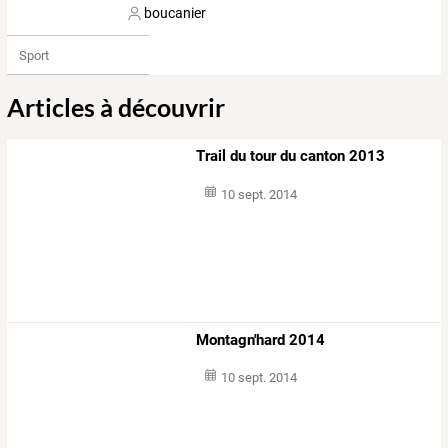
boucanier
Sport
Articles à découvrir
Trail du tour du canton 2013
10 sept. 2014
Montagn'hard 2014
10 sept. 2014