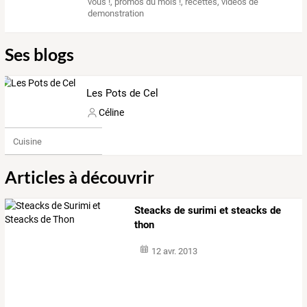
vous !
,
promos du mois !
,
recettes
,
videos de
demonstration
Ses blogs
Les Pots de Cel
Céline
Cuisine
Articles à découvrir
Steacks de surimi et steacks de
thon
12 avr. 2013