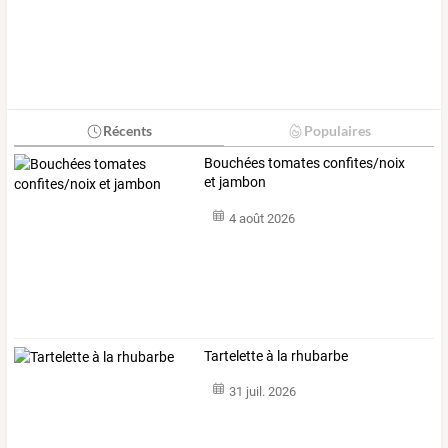
Récents
Populaires
Bouchées tomates confites/noix
et jambon
4 août 2026
Tartelette à la rhubarbe
31 juil. 2026