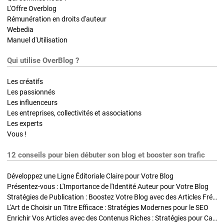
L'Offre Overblog
Rémunération en droits d'auteur
Webedia
Manuel d'Utilisation
Qui utilise OverBlog ?
Les créatifs
Les passionnés
Les influenceurs
Les entreprises, collectivités et associations
Les experts
Vous !
12 conseils pour bien débuter son blog et booster son trafic
Développez une Ligne Éditoriale Claire pour Votre Blog
Présentez-vous : L'Importance de l'Identité Auteur pour Votre Blog
Stratégies de Publication : Boostez Votre Blog avec des Articles Fréquents et Exclusifs
L'Art de Choisir un Titre Efficace : Stratégies Modernes pour le SEO
Enrichir Vos Articles avec des Contenus Riches : Stratégies pour Captiver et Optimiser