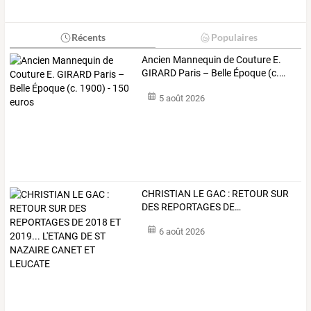
Récents
Populaires
Ancien
Mannequin
de
Couture
E.
GIRARD
Paris
–
Belle
Époque
(c.
…
5 août 2026
CHRISTIAN
LE
GAC
:
RETOUR
SUR
DES
REPORTAGES
DE
…
6 août 2026