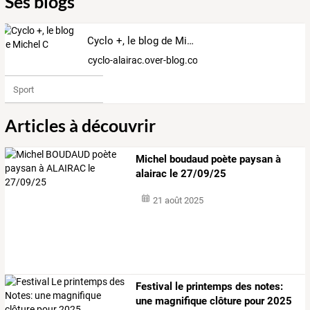
Ses blogs
Cyclo +, le blog de Michel C
cyclo-alairac.over-blog.com
Sport
Articles à découvrir
Michel boudaud poète paysan à
alairac le 27/09/25
21 août 2025
Festival le printemps des notes:
une magnifique clôture pour 2025