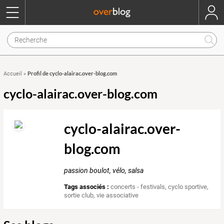
Profil de cyclo-alairac.over-blog.com
Accueil
»
cyclo-alairac.over-blog.com
cyclo-alairac.over-
blog.com
passion boulot, vélo, salsa
Tags associés :
concerts - festivals
,
cyclo sportive
,
sortie club
,
vie associative