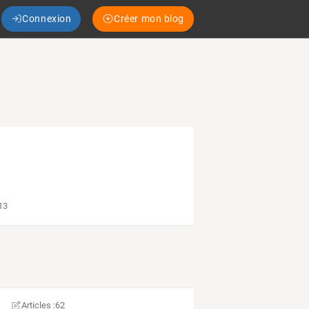
Connexion
Créer mon blog
13
Articles :
62