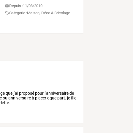
Depuis :
11/08/2010
Categorie :
Maison, Déco & Bricolage
ge que j'ai proposé pour l'anniversaire de
 ou anniversaire à placer qque part. je file
lette.