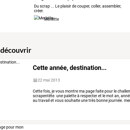
Du scrap ... Le plaisir de couper, coller, assembler,
créer.
Merlette
 découvrir
Cette année, destination...
22 mai 2013
Cette fois, je vous montre ma page faite pour le challen
scrapentête. une palette à respecter et le mot an, année
au travail et vous souhaite une très bonne journée. mer