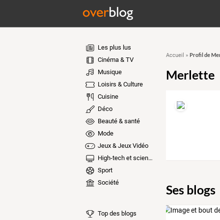
Les plus lus
Profil de Me
Accueil
»
Cinéma & TV
Merlette
Musique
Loisirs & Culture
Cuisine
Déco
Beauté & santé
Mode
Jeux & Jeux Vidéo
High-tech et sciences
Sport
Société
Ses blogs
Top des blogs