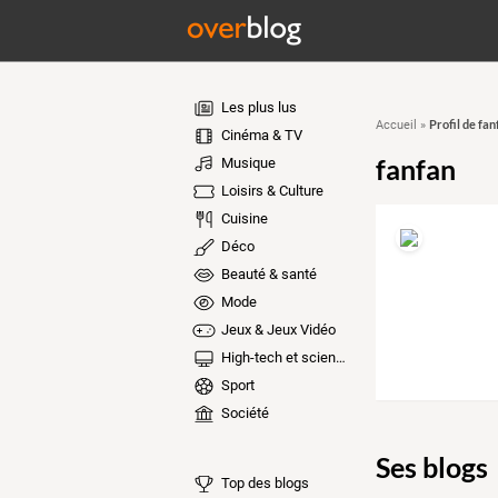
Les plus lus
Profil de fan
Accueil
»
Cinéma & TV
fanfan
Musique
Loisirs & Culture
Cuisine
Déco
Beauté & santé
Mode
Jeux & Jeux Vidéo
High-tech et sciences
Sport
Société
Ses blogs
Top des blogs