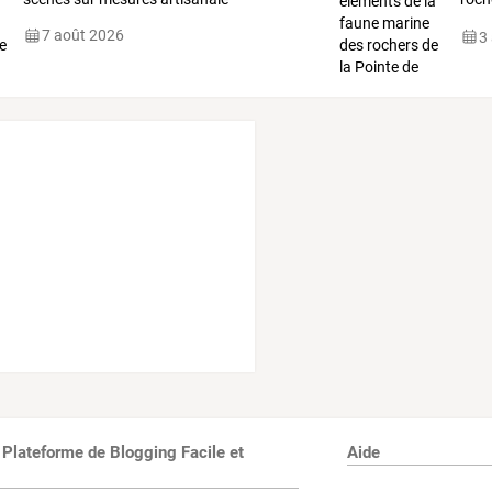
(Cro
7 août 2026
3
 Plateforme de Blogging Facile et
Aide