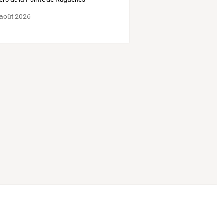
zon)
 août 2026