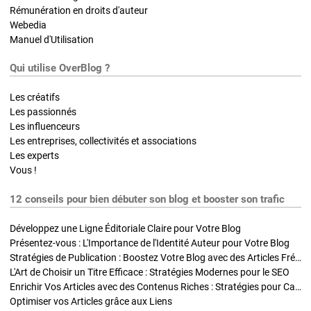
Rémunération en droits d'auteur
Webedia
Manuel d'Utilisation
Qui utilise OverBlog ?
Les créatifs
Les passionnés
Les influenceurs
Les entreprises, collectivités et associations
Les experts
Vous !
12 conseils pour bien débuter son blog et booster son trafic
Développez une Ligne Éditoriale Claire pour Votre Blog
Présentez-vous : L'Importance de l'Identité Auteur pour Votre Blog
Stratégies de Publication : Boostez Votre Blog avec des Articles Fréquents et Exclusifs
L'Art de Choisir un Titre Efficace : Stratégies Modernes pour le SEO
Enrichir Vos Articles avec des Contenus Riches : Stratégies pour Captiver et Optimiser
Optimiser vos Articles grâce aux Liens