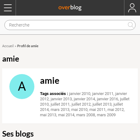
Profil de amie
Accueil
»
amie
amie
A
Tags associés :
janvier 2010
,
janvier 2011
,
janvier
2012
,
janvier 2013
,
janvier 2014
,
janvier 2016
,
juillet
2010
,
juillet 2011
,
juillet 2012
,
juillet 2013
,
juillet
2014
,
mars 2013
,
mai 2010
,
mai 2011
,
mai 2012
,
mai 2013
,
mai 2014
,
mars 2008
,
mars 2009
Ses blogs