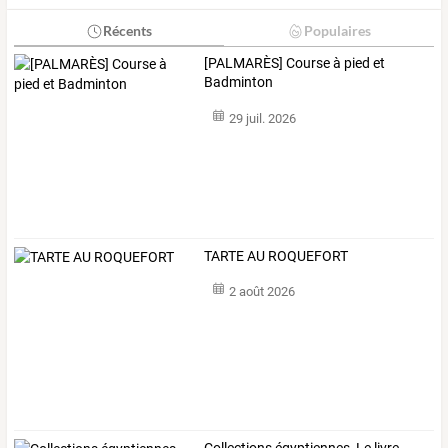
Récents
Populaires
[PALMARÈS] Course à pied et
Badminton
29 juil. 2026
TARTE AU ROQUEFORT
2 août 2026
Collections égyptiennes, Le livre