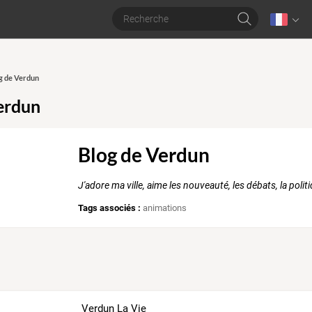
og de Verdun
erdun
Blog de Verdun
J'adore ma ville, aime les nouveauté, les débats, la polit
Tags associés :
animations
Verdun La Vie