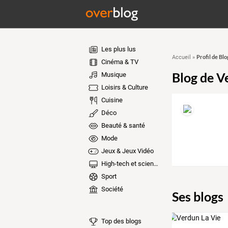
Les plus lus
Profil de Bl
Accueil
»
Cinéma & TV
Blog de V
Musique
Loisirs & Culture
Cuisine
Déco
Beauté & santé
Mode
Jeux & Jeux Vidéo
High-tech et sciences
Sport
Société
Ses blogs
Top des blogs