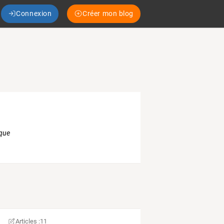
Connexion
Créer mon blog
ique
Articles :
11