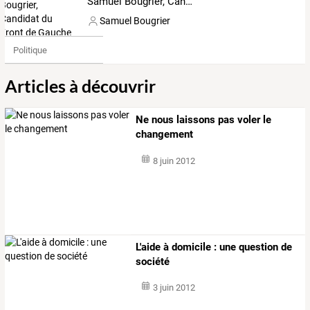
Samuel Bougrier, Candidat du Front de Gauche aux élections législatives pour la 3ème circonscription de la Vienne
Samuel Bougrier
Politique
Articles à découvrir
Ne nous laissons pas voler le
changement
8 juin 2012
L'aide à domicile : une question de
société
3 juin 2012