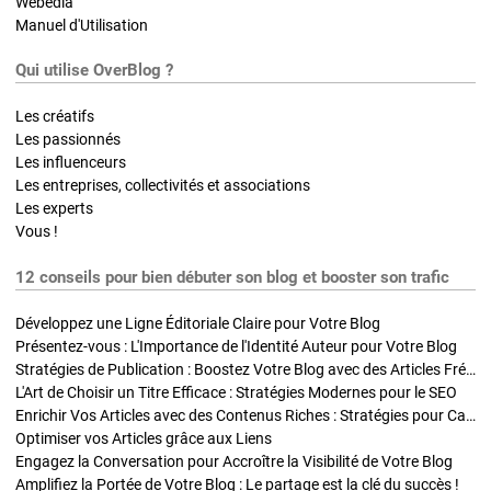
Webedia
Manuel d'Utilisation
Qui utilise OverBlog ?
Les créatifs
Les passionnés
Les influenceurs
Les entreprises, collectivités et associations
Les experts
Vous !
12 conseils pour bien débuter son blog et booster son trafic
Développez une Ligne Éditoriale Claire pour Votre Blog
Présentez-vous : L'Importance de l'Identité Auteur pour Votre Blog
Stratégies de Publication : Boostez Votre Blog avec des Articles Fréquents et Exclusifs
L'Art de Choisir un Titre Efficace : Stratégies Modernes pour le SEO
Enrichir Vos Articles avec des Contenus Riches : Stratégies pour Captiver et Optimiser
Optimiser vos Articles grâce aux Liens
Engagez la Conversation pour Accroître la Visibilité de Votre Blog
Amplifiez la Portée de Votre Blog : Le partage est la clé du succès !