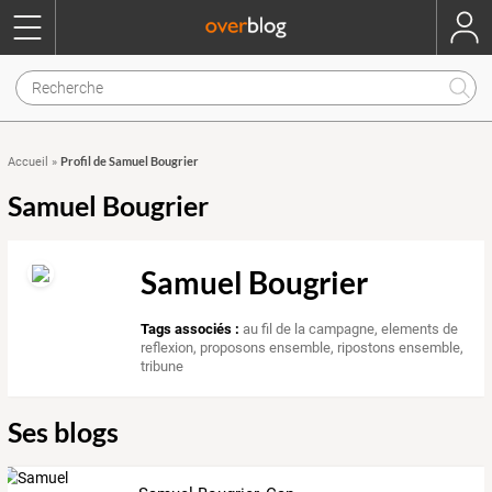
Profil de Samuel Bougrier
Accueil
»
Samuel Bougrier
Samuel Bougrier
Tags associés :
au fil de la campagne
,
elements de
reflexion
,
proposons ensemble
,
ripostons ensemble
,
tribune
Ses blogs