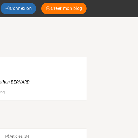
Connexion
Créer mon blog
onathan BERNARD
ing
Articles :
34