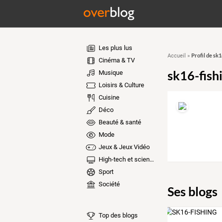
Les plus lus
Profil de sk1
Accueil
»
Cinéma & TV
sk16-fish
Musique
Loisirs & Culture
Cuisine
Déco
Beauté & santé
Mode
Jeux & Jeux Vidéo
High-tech et sciences
Sport
Société
Ses blogs
Top des blogs