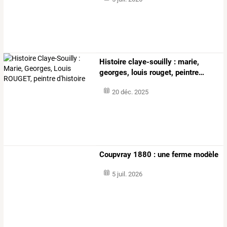
Histoire
claye-souilly
:
marie,
georges,
louis
rouget,
peintre
…
20 déc. 2025
Coupvray 1880 : une ferme modèle
5 juil. 2026