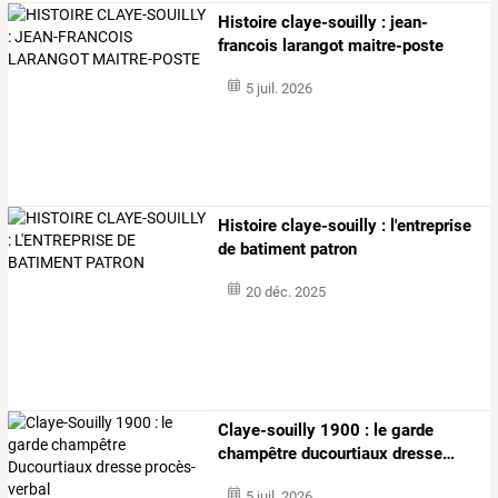
Histoire claye-souilly : jean-
francois larangot maitre-poste
5 juil. 2026
Histoire claye-souilly : l'entreprise
de batiment patron
20 déc. 2025
Claye-souilly
1900
:
le
garde
champêtre
ducourtiaux
dresse
…
5 juil. 2026