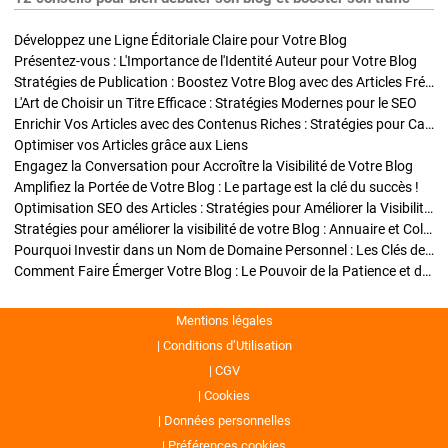
Développez une Ligne Éditoriale Claire pour Votre Blog
Présentez-vous : L'Importance de l'Identité Auteur pour Votre Blog
Stratégies de Publication : Boostez Votre Blog avec des Articles Fréquents et Exclusifs
L'Art de Choisir un Titre Efficace : Stratégies Modernes pour le SEO
Enrichir Vos Articles avec des Contenus Riches : Stratégies pour Captiver et Optimiser
Optimiser vos Articles grâce aux Liens
Engagez la Conversation pour Accroître la Visibilité de Votre Blog
Amplifiez la Portée de Votre Blog : Le partage est la clé du succès !
Optimisation SEO des Articles : Stratégies pour Améliorer la Visibilité de Votre Blog
Stratégies pour améliorer la visibilité de votre Blog : Annuaire et Collaborations
Pourquoi Investir dans un Nom de Domaine Personnel : Les Clés de la Réussite de Votre Blog
Comment Faire Émerger Votre Blog : Le Pouvoir de la Patience et de la Persévérance
Mentions légales
Conditions d’Utilisation
CGV
Cookies
Données personnelles
Préférences cookies