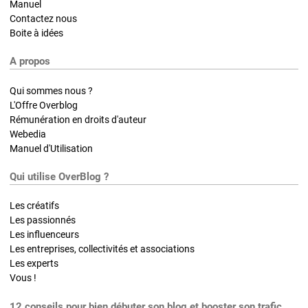
Manuel
Contactez nous
Boite à idées
A propos
Qui sommes nous ?
L'Offre Overblog
Rémunération en droits d'auteur
Webedia
Manuel d'Utilisation
Qui utilise OverBlog ?
Les créatifs
Les passionnés
Les influenceurs
Les entreprises, collectivités et associations
Les experts
Vous !
12 conseils pour bien débuter son blog et booster son trafic