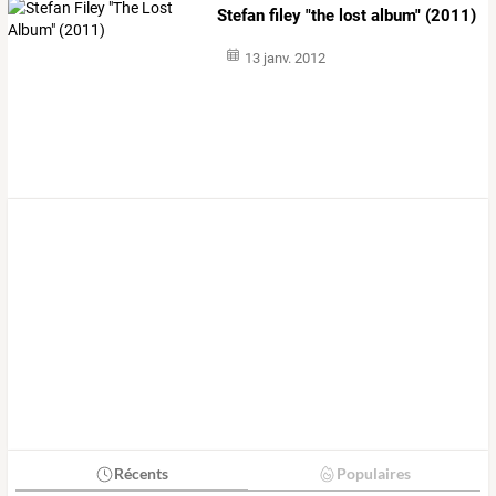
Stefan filey "the lost album" (2011)
13 janv. 2012
Récents
Populaires