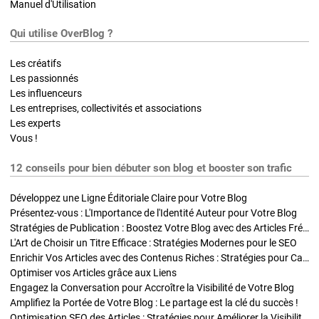
Manuel d'Utilisation
Qui utilise OverBlog ?
Les créatifs
Les passionnés
Les influenceurs
Les entreprises, collectivités et associations
Les experts
Vous !
12 conseils pour bien débuter son blog et booster son trafic
Développez une Ligne Éditoriale Claire pour Votre Blog
Présentez-vous : L'Importance de l'Identité Auteur pour Votre Blog
Stratégies de Publication : Boostez Votre Blog avec des Articles Fréquents et Exclusifs
L'Art de Choisir un Titre Efficace : Stratégies Modernes pour le SEO
Enrichir Vos Articles avec des Contenus Riches : Stratégies pour Captiver et Optimiser
Optimiser vos Articles grâce aux Liens
Engagez la Conversation pour Accroître la Visibilité de Votre Blog
Amplifiez la Portée de Votre Blog : Le partage est la clé du succès !
Optimisation SEO des Articles : Stratégies pour Améliorer la Visibilité de Votre Blog