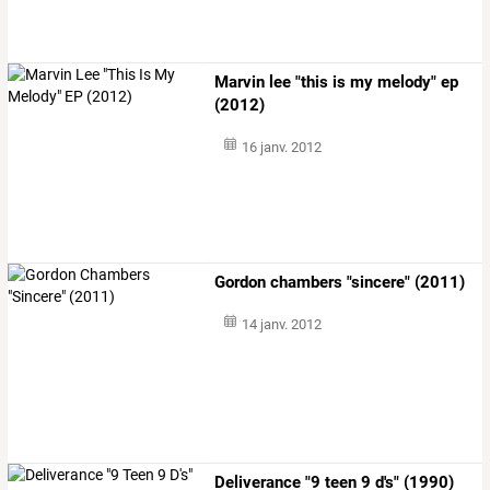
Marvin lee "this is my melody" ep
(2012)
16 janv. 2012
Gordon chambers "sincere" (2011)
14 janv. 2012
Deliverance "9 teen 9 d's" (1990)