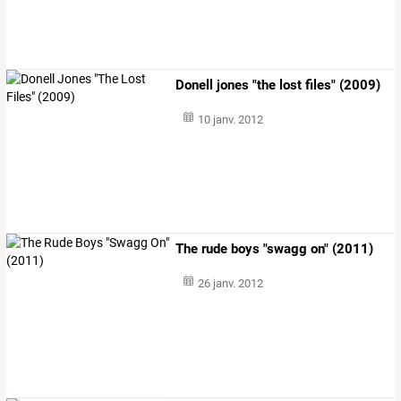
Donell jones "the lost files" (2009)
10 janv. 2012
The rude boys "swagg on" (2011)
26 janv. 2012