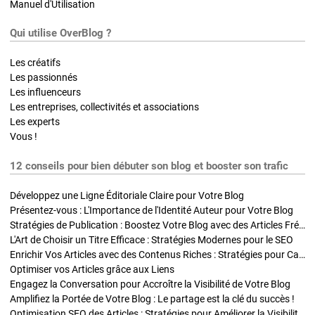
Manuel d'Utilisation
Qui utilise OverBlog ?
Les créatifs
Les passionnés
Les influenceurs
Les entreprises, collectivités et associations
Les experts
Vous !
12 conseils pour bien débuter son blog et booster son trafic
Développez une Ligne Éditoriale Claire pour Votre Blog
Présentez-vous : L'Importance de l'Identité Auteur pour Votre Blog
Stratégies de Publication : Boostez Votre Blog avec des Articles Fréquents et Exclusifs
L'Art de Choisir un Titre Efficace : Stratégies Modernes pour le SEO
Enrichir Vos Articles avec des Contenus Riches : Stratégies pour Captiver et Optimiser
Optimiser vos Articles grâce aux Liens
Engagez la Conversation pour Accroître la Visibilité de Votre Blog
Amplifiez la Portée de Votre Blog : Le partage est la clé du succès !
Optimisation SEO des Articles : Stratégies pour Améliorer la Visibilité de Votre Blog