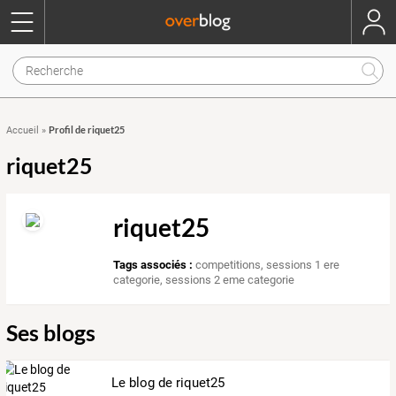
Profil de riquet25
Accueil
»
riquet25
riquet25
Tags associés :
competitions
,
sessions 1 ere
categorie
,
sessions 2 eme categorie
Ses blogs
Le blog de riquet25