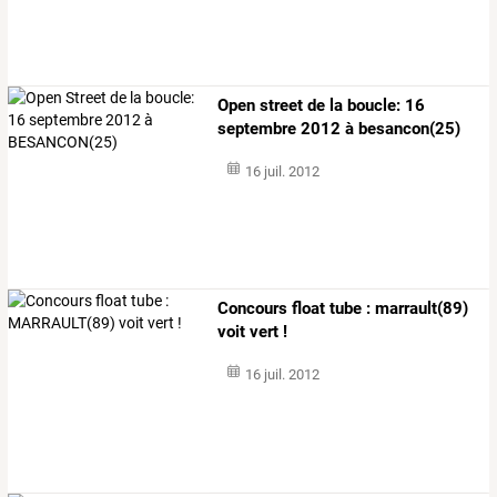
Open street de la boucle: 16
septembre 2012 à besancon(25)
16 juil. 2012
Concours float tube : marrault(89)
voit vert !
16 juil. 2012