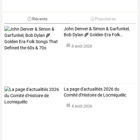
Récents
Populaires
John
Denver
&
Simon
&
Garfunkel,
Bob
Dylan
🌾
Golden
Era
Folk
…
8 août 2026
La page d'actualités 2026 du
Comité d'Histoire de Locmiquélic
4 août 2026