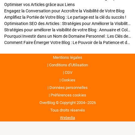
Optimiser vos Articles grâce aux Liens
Engagez la Conversation pour Accroître la Visibilité de Votre Blog
Amplifiez la Portée de Votre Blog : Le partage est la clé du succès !
Optimisation SEO des Articles : Stratégies pour Améliorer la Visibilité de Votre Blog
Stratégies pour améliorer la visibilité de votre Blog : Annuaire et Collaborations
Pourquoi Investir dans un Nom de Domaine Personnel : Les Clés de la Réussite de Votre Blog
Comment Faire Émerger Votre Blog : Le Pouvoir de la Patience et de la Persévérance
Mentions légales
Conditions d’Utilisation
CGV
Cookies
Données personnelles
Préférences cookies
OverBlog © Copyright 2004--2026
Tous droits réservés
Webedia