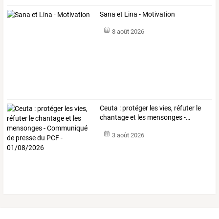
Sana et Lina - Motivation
8 août 2026
Ceuta
:
protéger
les
vies,
réfuter
le
chantage
et
les
mensonges
-
…
3 août 2026