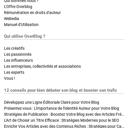
Qui sommes nous ?
L'Offre Overblog
Rémunération en droits d'auteur
Webedia
Manuel d'Utilisation
Qui utilise OverBlog ?
Les créatifs
Les passionnés
Les influenceurs
Les entreprises, collectivités et associations
Les experts
Vous !
12 conseils pour bien débuter son blog et booster son trafic
Développez une Ligne Éditoriale Claire pour Votre Blog
Présentez-vous : L'Importance de l'Identité Auteur pour Votre Blog
Stratégies de Publication : Boostez Votre Blog avec des Articles Fréquents et Exclusifs
L'Art de Choisir un Titre Efficace : Stratégies Modernes pour le SEO
Enrichir Vos Articles avec des Contenus Riches : Stratégies pour Captiver et Optimiser