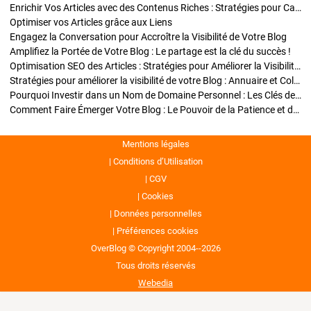
Enrichir Vos Articles avec des Contenus Riches : Stratégies pour Captiver et Optimiser
Optimiser vos Articles grâce aux Liens
Engagez la Conversation pour Accroître la Visibilité de Votre Blog
Amplifiez la Portée de Votre Blog : Le partage est la clé du succès !
Optimisation SEO des Articles : Stratégies pour Améliorer la Visibilité de Votre Blog
Stratégies pour améliorer la visibilité de votre Blog : Annuaire et Collaborations
Pourquoi Investir dans un Nom de Domaine Personnel : Les Clés de la Réussite de Votre Blog
Comment Faire Émerger Votre Blog : Le Pouvoir de la Patience et de la Persévérance
Mentions légales
Conditions d’Utilisation
CGV
Cookies
Données personnelles
Préférences cookies
OverBlog © Copyright 2004--2026
Tous droits réservés
Webedia