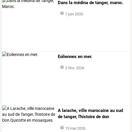
Dans la médina de tanger, maroc.
7 juin 2026
Eoliennes en mer.
2 févr. 2026
A
larache,
ville
marocaine
au
sud
de
tanger,
l'histoire
de
don
quicotte
…
15 mai 2026