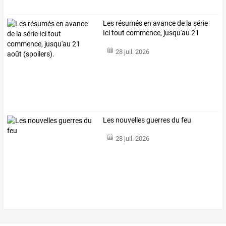
Les
résumés
en
avance
de
la
série
Ici
tout
commence,
jusqu'au
21
août
…
28 juil. 2026
Les nouvelles guerres du feu
28 juil. 2026