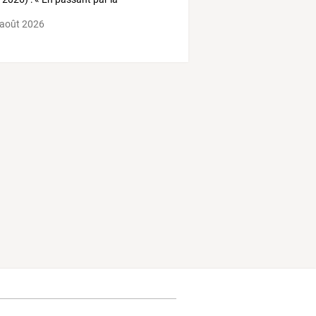
ine... »
 août 2026