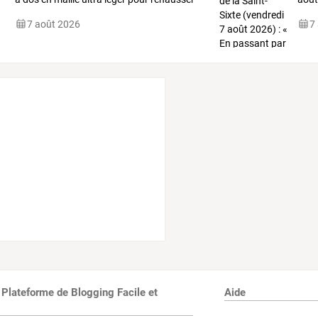
vos
…
Lorra
7 août 2026
7
 Plateforme de Blogging Facile et
Aide