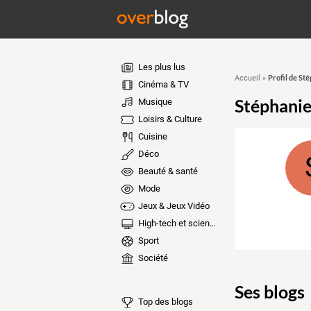
Les plus lus
Profil de St
Accueil
»
Cinéma & TV
Stéphani
Musique
Loisirs & Culture
Cuisine
Déco
Beauté & santé
Mode
Jeux & Jeux Vidéo
High-tech et sciences
Sport
Société
Ses blogs
Top des blogs