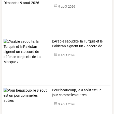
2026
9 août 2026
L’Arabie
saoudite,
la
Turquie
et
le
Pakistan
signent
un
«
accord
de
…
8 août 2026
Pour beaucoup, le 9 août est un
jour comme les autres
9 août 2026