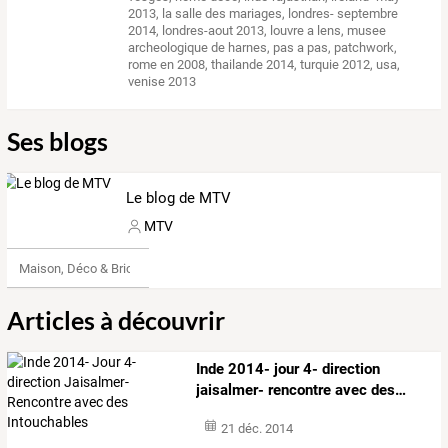
2013
,
la salle des mariages
,
londres- septembre
2014
,
londres-aout 2013
,
louvre a lens
,
musee
archeologique de harnes
,
pas a pas
,
patchwork
,
rome en 2008
,
thailande 2014
,
turquie 2012
,
usa
,
venise 2013
Ses blogs
Le blog de MTV
MTV
Maison, Déco & Bricolage
Articles à découvrir
Inde
2014-
jour
4-
direction
jaisalmer-
rencontre
avec
des
…
21 déc. 2014