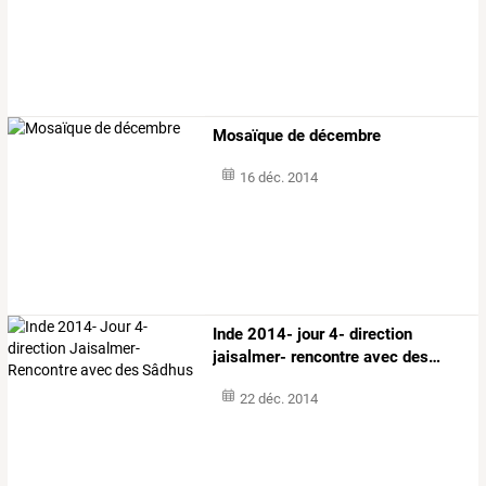
Mosaïque de décembre
16 déc. 2014
Inde
2014-
jour
4-
direction
jaisalmer-
rencontre
avec
des
…
22 déc. 2014