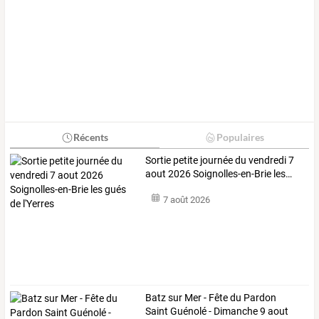
Récents
Populaires
Sortie
petite
journée
du
vendredi
7
aout
2026
Soignolles-en-Brie
les
…
7 août 2026
Batz sur Mer - Fête du Pardon
Saint Guénolé - Dimanche 9 aout