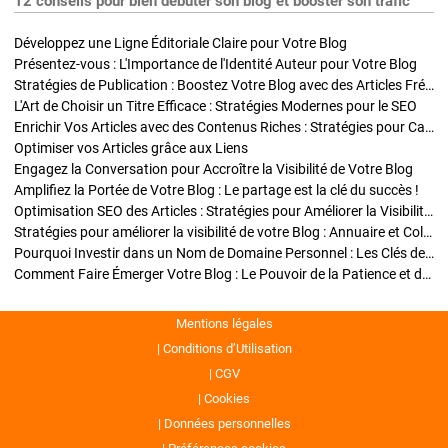
12 conseils pour bien débuter son blog et booster son trafic
Développez une Ligne Éditoriale Claire pour Votre Blog
Présentez-vous : L'Importance de l'Identité Auteur pour Votre Blog
Stratégies de Publication : Boostez Votre Blog avec des Articles Fréquents et Exclusifs
L'Art de Choisir un Titre Efficace : Stratégies Modernes pour le SEO
Enrichir Vos Articles avec des Contenus Riches : Stratégies pour Captiver et Optimiser
Optimiser vos Articles grâce aux Liens
Engagez la Conversation pour Accroître la Visibilité de Votre Blog
Amplifiez la Portée de Votre Blog : Le partage est la clé du succès !
Optimisation SEO des Articles : Stratégies pour Améliorer la Visibilité de Votre Blog
Stratégies pour améliorer la visibilité de votre Blog : Annuaire et Collaborations
Pourquoi Investir dans un Nom de Domaine Personnel : Les Clés de la Réussite de Votre Blog
Comment Faire Émerger Votre Blog : Le Pouvoir de la Patience et de la Persévérance
Mentions légales
Conditions d’Utilisation
CGV
Cookies
Données personnelles