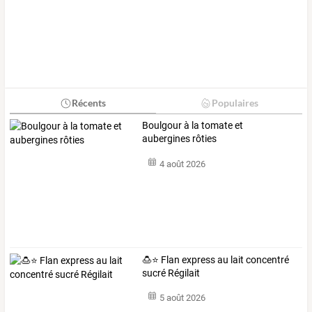
Récents
Populaires
Boulgour à la tomate et
aubergines rôties
4 août 2026
🍮⭐ Flan express au lait concentré
sucré Régilait
5 août 2026