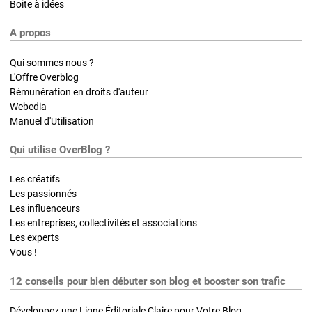
Boite à idées
A propos
Qui sommes nous ?
L'Offre Overblog
Rémunération en droits d'auteur
Webedia
Manuel d'Utilisation
Qui utilise OverBlog ?
Les créatifs
Les passionnés
Les influenceurs
Les entreprises, collectivités et associations
Les experts
Vous !
12 conseils pour bien débuter son blog et booster son trafic
Développez une Ligne Éditoriale Claire pour Votre Blog