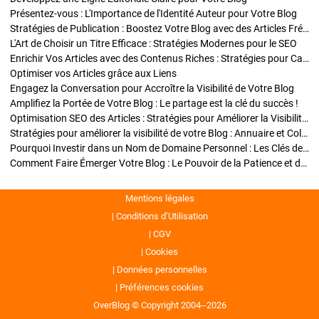
Présentez-vous : L'Importance de l'Identité Auteur pour Votre Blog
Stratégies de Publication : Boostez Votre Blog avec des Articles Fréquents et Exclusifs
L'Art de Choisir un Titre Efficace : Stratégies Modernes pour le SEO
Enrichir Vos Articles avec des Contenus Riches : Stratégies pour Captiver et Optimiser
Optimiser vos Articles grâce aux Liens
Engagez la Conversation pour Accroître la Visibilité de Votre Blog
Amplifiez la Portée de Votre Blog : Le partage est la clé du succès !
Optimisation SEO des Articles : Stratégies pour Améliorer la Visibilité de Votre Blog
Stratégies pour améliorer la visibilité de votre Blog : Annuaire et Collaborations
Pourquoi Investir dans un Nom de Domaine Personnel : Les Clés de la Réussite de Votre Blog
Comment Faire Émerger Votre Blog : Le Pouvoir de la Patience et de la Persévérance
Mentions légales
Conditions d’Utilisation
CGV
Cookies
Données personnelles
Préférences cookies
OverBlog © Copyright 2004--2026