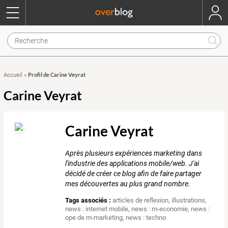
Profil de Carine Veyrat
Accueil
»
Carine Veyrat
Carine Veyrat
Après plusieurs expériences marketing dans
l'industrie des applications mobile/web. J'ai
décidé de créer ce blog afin de faire partager
mes découvertes au plus grand nombre.
Tags associés :
articles de reflexion
,
illustrations
,
news : internet mobile
,
news : m-economie
,
news :
ope de m-marketing
,
news : techno