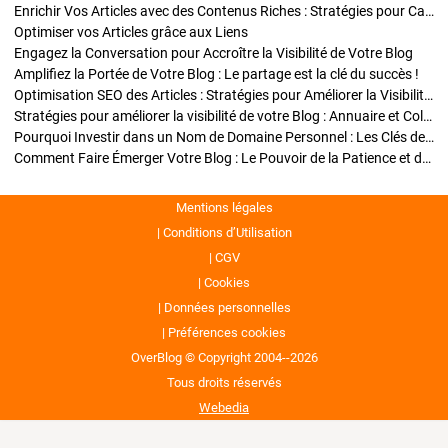
Enrichir Vos Articles avec des Contenus Riches : Stratégies pour Captiver et Optimiser
Optimiser vos Articles grâce aux Liens
Engagez la Conversation pour Accroître la Visibilité de Votre Blog
Amplifiez la Portée de Votre Blog : Le partage est la clé du succès !
Optimisation SEO des Articles : Stratégies pour Améliorer la Visibilité de Votre Blog
Stratégies pour améliorer la visibilité de votre Blog : Annuaire et Collaborations
Pourquoi Investir dans un Nom de Domaine Personnel : Les Clés de la Réussite de Votre Blog
Comment Faire Émerger Votre Blog : Le Pouvoir de la Patience et de la Persévérance
Mentions légales
Conditions d’Utilisation
CGV
Cookies
Données personnelles
Préférences cookies
OverBlog © Copyright 2004--2026
Tous droits réservés
Webedia