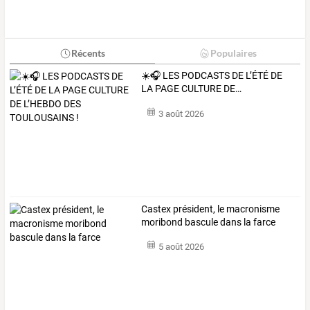
Récents
Populaires
☀️🎧
LES
PODCASTS
DE
L’ÉTÉ
DE
LA
PAGE
CULTURE
DE
…
3 août 2026
Castex président, le macronisme
moribond bascule dans la farce
5 août 2026