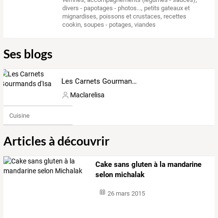
divers - papotages - photos...
,
petits gateaux et
mignardises
,
poissons et crustaces
,
recettes
cookin
,
soupes - potages
,
viandes
Ses blogs
Les Carnets Gourmands d'Isa
Maclarelisa
Cuisine
Articles à découvrir
Cake sans gluten à la mandarine
selon michalak
26 mars 2015