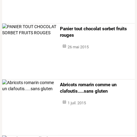
Panier tout chocolat sorbet fruits
rouges
26 mai 2015
Abricots romarin comme un
clafoutis.....sans gluten
1 juil. 2015