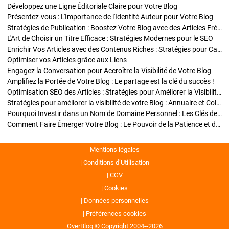
Développez une Ligne Éditoriale Claire pour Votre Blog
Présentez-vous : L'Importance de l'Identité Auteur pour Votre Blog
Stratégies de Publication : Boostez Votre Blog avec des Articles Fréquents et Exclusifs
L'Art de Choisir un Titre Efficace : Stratégies Modernes pour le SEO
Enrichir Vos Articles avec des Contenus Riches : Stratégies pour Captiver et Optimiser
Optimiser vos Articles grâce aux Liens
Engagez la Conversation pour Accroître la Visibilité de Votre Blog
Amplifiez la Portée de Votre Blog : Le partage est la clé du succès !
Optimisation SEO des Articles : Stratégies pour Améliorer la Visibilité de Votre Blog
Stratégies pour améliorer la visibilité de votre Blog : Annuaire et Collaborations
Pourquoi Investir dans un Nom de Domaine Personnel : Les Clés de la Réussite de Votre Blog
Comment Faire Émerger Votre Blog : Le Pouvoir de la Patience et de la Persévérance
Mentions légales
Conditions d’Utilisation
CGV
Cookies
Données personnelles
Préférences cookies
OverBlog © Copyright 2004--2026