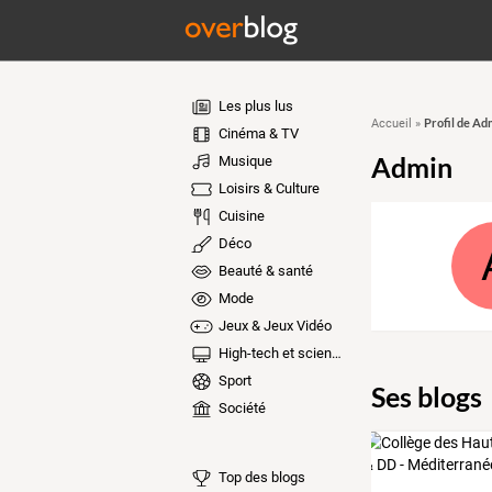
Les plus lus
Profil de Ad
Accueil
»
Cinéma & TV
Admin
Musique
Loisirs & Culture
Cuisine
Déco
Beauté & santé
Mode
Jeux & Jeux Vidéo
High-tech et sciences
Sport
Ses blogs
Société
Top des blogs