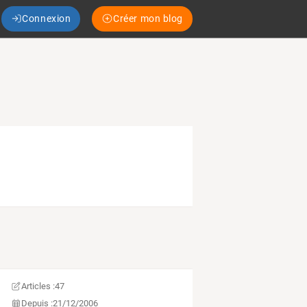
Connexion
Créer mon blog
Articles :
47
Depuis :
21/12/2006