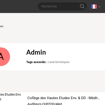
min
Admin
A
Tags associés :
caracteristiques
Collège des Hautes Etudes Env. & DD - Méditerranée
Auditeurs CHEEDD-Med