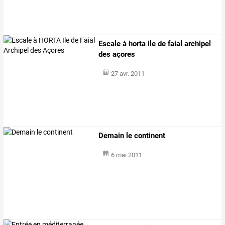
Escale à horta ile de faial archipel
des açores
27 avr. 2011
Demain le continent
6 mai 2011