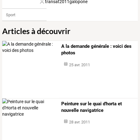
transat2011galopone
Sport
Articles à découvrir
A la demande générale : voici des
photos
25 avr. 2011
Peinture sur le quai d'horta et
nouvelle navigatrice
28 avr. 2011