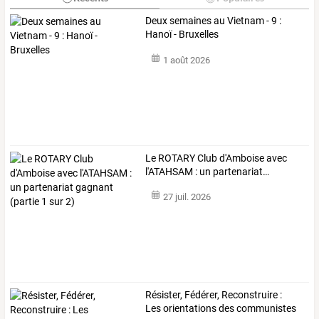
Deux semaines au Vietnam - 9 :
Hanoï - Bruxelles
1 août 2026
Le
ROTARY
Club
d'Amboise
avec
l'ATAHSAM
:
un
partenariat
…
27 juil. 2026
Résister,
Fédérer,
Reconstruire
:
Les
orientations
des
communistes