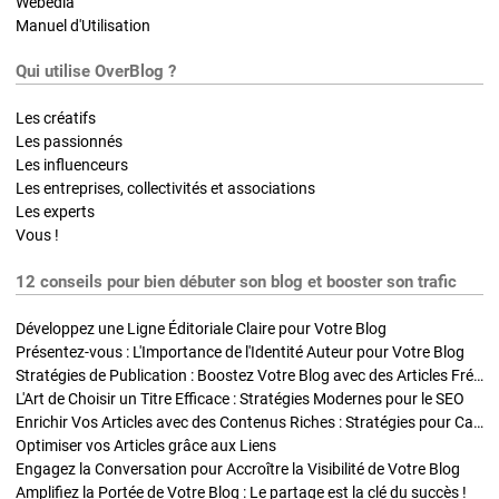
Webedia
Manuel d'Utilisation
Qui utilise OverBlog ?
Les créatifs
Les passionnés
Les influenceurs
Les entreprises, collectivités et associations
Les experts
Vous !
12 conseils pour bien débuter son blog et booster son trafic
Développez une Ligne Éditoriale Claire pour Votre Blog
Présentez-vous : L'Importance de l'Identité Auteur pour Votre Blog
Stratégies de Publication : Boostez Votre Blog avec des Articles Fréquents et Exclusifs
L'Art de Choisir un Titre Efficace : Stratégies Modernes pour le SEO
Enrichir Vos Articles avec des Contenus Riches : Stratégies pour Captiver et Optimiser
Optimiser vos Articles grâce aux Liens
Engagez la Conversation pour Accroître la Visibilité de Votre Blog
Amplifiez la Portée de Votre Blog : Le partage est la clé du succès !