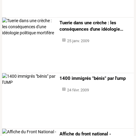
Tuerie
dans
une
crèche
:
les
conséquences
d'une
idéologie
…
25 janv. 2009
1400 immigrés "bénis" par l'ump
24 févr. 2009
Affiche du front national -