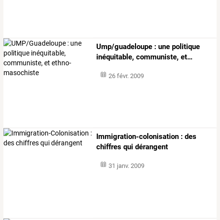
Ump/guadeloupe
:
une
politique
inéquitable,
communiste,
et
…
26 févr. 2009
Immigration-colonisation : des
chiffres qui dérangent
31 janv. 2009