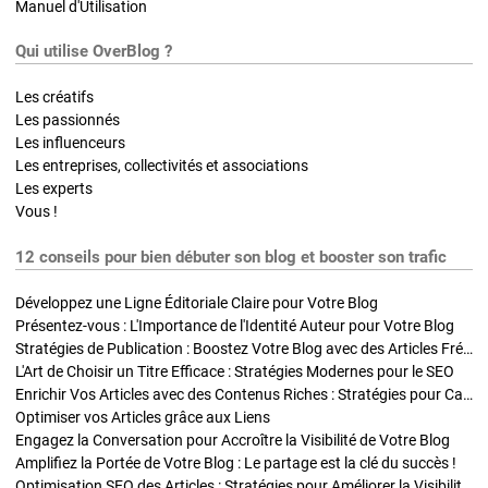
Manuel d'Utilisation
Qui utilise OverBlog ?
Les créatifs
Les passionnés
Les influenceurs
Les entreprises, collectivités et associations
Les experts
Vous !
12 conseils pour bien débuter son blog et booster son trafic
Développez une Ligne Éditoriale Claire pour Votre Blog
Présentez-vous : L'Importance de l'Identité Auteur pour Votre Blog
Stratégies de Publication : Boostez Votre Blog avec des Articles Fréquents et Exclusifs
L'Art de Choisir un Titre Efficace : Stratégies Modernes pour le SEO
Enrichir Vos Articles avec des Contenus Riches : Stratégies pour Captiver et Optimiser
Optimiser vos Articles grâce aux Liens
Engagez la Conversation pour Accroître la Visibilité de Votre Blog
Amplifiez la Portée de Votre Blog : Le partage est la clé du succès !
Optimisation SEO des Articles : Stratégies pour Améliorer la Visibilité de Votre Blog