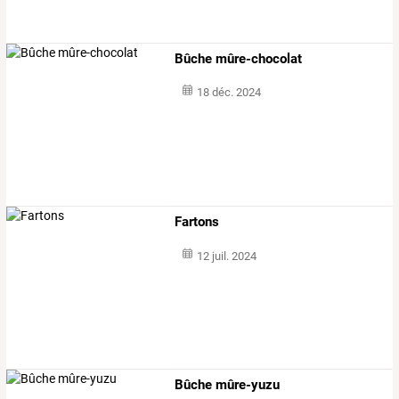
Bûche mûre-chocolat
18 déc. 2024
Fartons
12 juil. 2024
Bûche mûre-yuzu