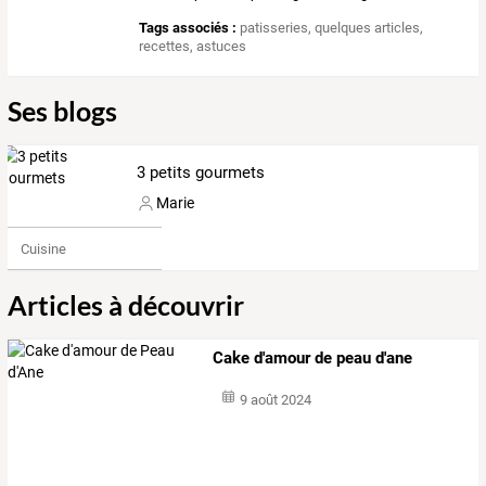
Tags associés :
patisseries
,
quelques articles
,
recettes
,
astuces
Ses blogs
3 petits gourmets
Marie
Cuisine
Articles à découvrir
Cake d'amour de peau d'ane
9 août 2024