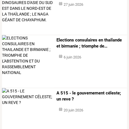
27 juin 2026
Elections
consulaires
en
thailande
et
birmanie
;
triomphe
de
…
6 juin 2026
A 515 - le gouvernement céleste;
un reve ?
20 juin 2026