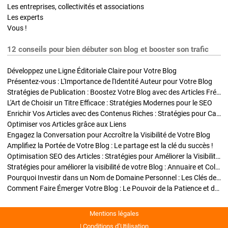
Les entreprises, collectivités et associations
Les experts
Vous !
12 conseils pour bien débuter son blog et booster son trafic
Développez une Ligne Éditoriale Claire pour Votre Blog
Présentez-vous : L'Importance de l'Identité Auteur pour Votre Blog
Stratégies de Publication : Boostez Votre Blog avec des Articles Fréquents et Exclusifs
L'Art de Choisir un Titre Efficace : Stratégies Modernes pour le SEO
Enrichir Vos Articles avec des Contenus Riches : Stratégies pour Captiver et Optimiser
Optimiser vos Articles grâce aux Liens
Engagez la Conversation pour Accroître la Visibilité de Votre Blog
Amplifiez la Portée de Votre Blog : Le partage est la clé du succès !
Optimisation SEO des Articles : Stratégies pour Améliorer la Visibilité de Votre Blog
Stratégies pour améliorer la visibilité de votre Blog : Annuaire et Collaborations
Pourquoi Investir dans un Nom de Domaine Personnel : Les Clés de la Réussite de Votre Blog
Comment Faire Émerger Votre Blog : Le Pouvoir de la Patience et de la Persévérance
Mentions légales
Conditions d’Utilisation