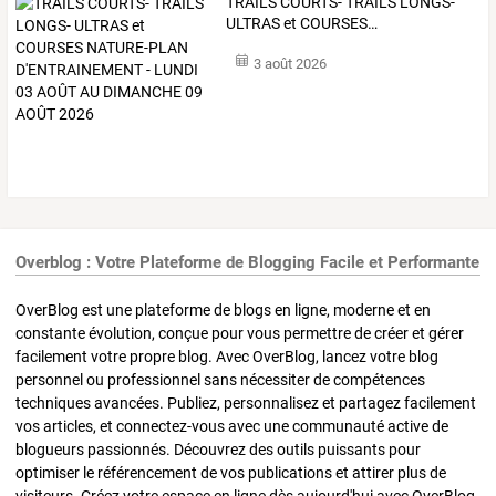
TRAILS
COURTS-
TRAILS
LONGS-
ULTRAS
et
COURSES
…
3 août 2026
Overblog : Votre Plateforme de Blogging Facile et Performante
OverBlog est une plateforme de blogs en ligne, moderne et en
constante évolution, conçue pour vous permettre de créer et gérer
facilement votre propre blog. Avec OverBlog, lancez votre blog
personnel ou professionnel sans nécessiter de compétences
techniques avancées. Publiez, personnalisez et partagez facilement
vos articles, et connectez-vous avec une communauté active de
blogueurs passionnés. Découvrez des outils puissants pour
optimiser le référencement de vos publications et attirer plus de
visiteurs. Créez votre espace en ligne dès aujourd'hui avec OverBlog