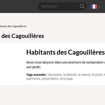
bitants des Cagouillères
 des Cagouillères
Habitants des Cagouillères
Nous nous lançons dans une aventure de restauration d
son jardin.
Tags associés :
devinettes
,
la detente
,
la maison
,
le jardin
,
patrimoine
,
presentation
,
recyclage