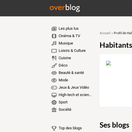
Les plus lus
Profil de Ha
Accueil
»
Cinéma & TV
Habitants
Musique
Loisirs & Culture
Cuisine
Déco
Beauté & santé
Mode
Jeux & Jeux Vidéo
High-tech et sciences
Sport
Société
Ses blogs
Top des blogs