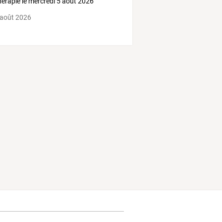
hérapie le mercredi 5 août 2026
 août 2026