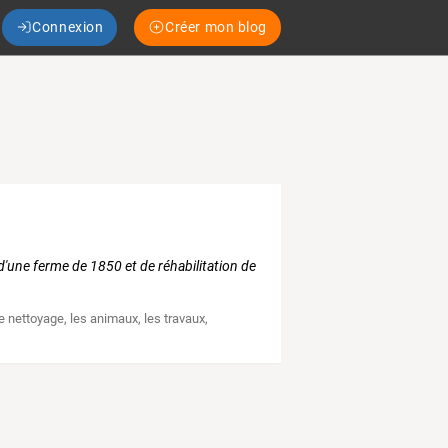
Connexion
Créer mon blog
'une ferme de 1850 et de réhabilitation de
le nettoyage
,
les animaux
,
les travaux
,