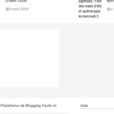
(5 août 2026)
apit
4 août 2026
2
 Plateforme de Blogging Facile et
Aide