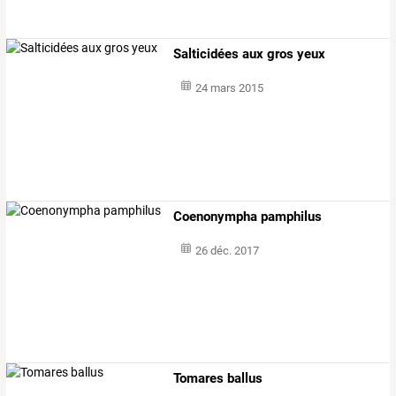
Salticidées aux gros yeux
24 mars 2015
Coenonympha pamphilus
26 déc. 2017
Tomares ballus