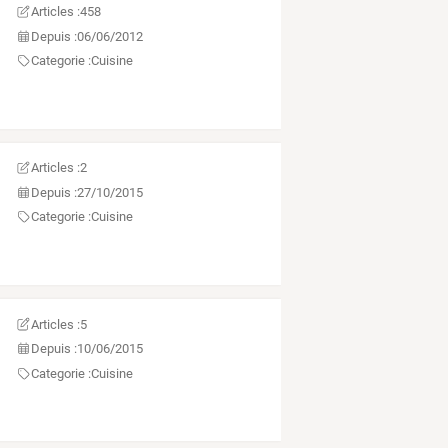
Articles :
458
Depuis :
06/06/2012
Categorie :
Cuisine
Articles :
2
Depuis :
27/10/2015
Categorie :
Cuisine
Articles :
5
Depuis :
10/06/2015
Categorie :
Cuisine