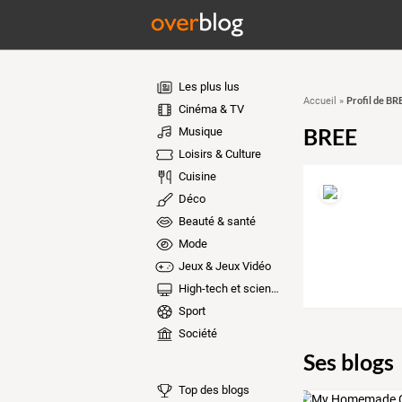
Les plus lus
Profil de BR
Accueil
»
Cinéma & TV
BREE
Musique
Loisirs & Culture
Cuisine
Déco
Beauté & santé
Mode
Jeux & Jeux Vidéo
High-tech et sciences
Sport
Société
Ses blogs
Top des blogs