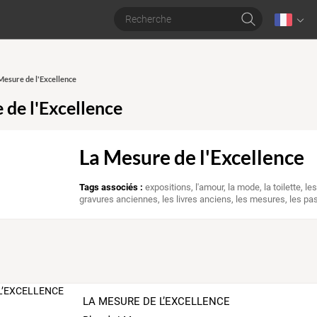
 Mesure de l'Excellence
 de l'Excellence
La Mesure de l'Excellence
Tags associés :
expositions
,
l'amour
,
la mode
,
la toilette
,
les
gravures anciennes
,
les livres anciens
,
les mesures
,
les pa
LA MESURE DE L’EXCELLENCE