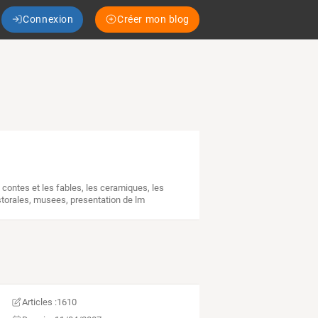
Connexion
Créer mon blog
 contes et les fables
,
les ceramiques
,
les
storales
,
musees
,
presentation de lm
Articles :
1610