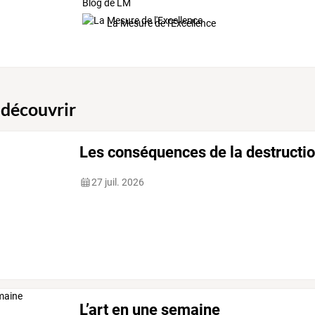
Blog de LM
La Mesure de l'Excellence
 découvrir
Les conséquences de la destructi
27 juil. 2026
L’art en une semaine