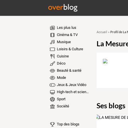
Les plus lus
Profil de La
Accueil
»
Cinéma & TV
La Mesure
Musique
Loisirs & Culture
Cuisine
Déco
Beauté & santé
Mode
Jeux & Jeux Vidéo
High-tech et sciences
Sport
Ses blogs
Société
Top des blogs