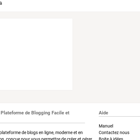
 Plateforme de Blogging Facile et
Aide
Manuel
plateforme de blogs en ligne, moderne et en
Contactez nous
on, conçue pour vous permettre de créer et gérer
Boite à idées