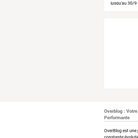
Overblog : Votre
Performante
OverBlog est une 
constante évoluti