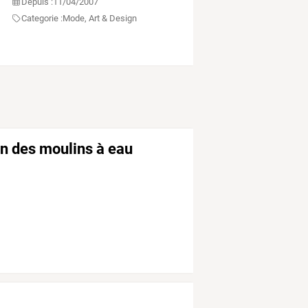
Depuis :
11/04/2007
Categorie :
Mode, Art & Design
on des moulins à eau