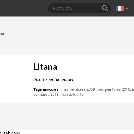
ana
Litana
Peintre contemporain
Tags associés :
mes peintures 2009
,
mes peintures 2010
,
m
peintures 2013
,
mon actualite