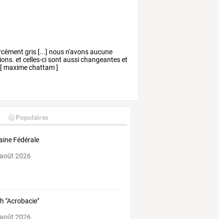
cément gris [...] nous n'avons aucune
ons. et celles-ci sont aussi changeantes et
s [ maxime chattam ]
Populaires
ine Fédérale
 août 2026
h "Acrobacie"
 août 2026