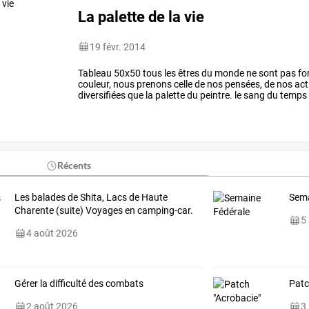
La palette de la vie
19 févr. 2014
Tableau 50x50 tous les êtres du monde ne sont pas for
couleur, nous prenons celle de nos pensées, de nos acti
diversifiées que la palette du peintre. le sang du temp
Récents
Les balades de Shita, Lacs de Haute
Sema
Charente (suite) Voyages en camping-car.
5
4 août 2026
Gérer la difficulté des combats
Patc
2 août 2026
3