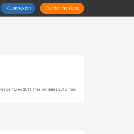
Connexion
Créer mon blog
es peintures 2011
,
mes peintures 2012
,
mes