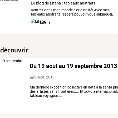
Le blog de Litana : tableaux abstraits
Rentrez
dans
mon
monde
d'originalité!
Avec
mes
tableaux
abstraits
j'espère
pouvoir
vous
subjuguer,
…
Litana
 découvrir
Du 19 aout au 19 septembre 2013
3 sept. 2013
Ma dernière exposition collective en date à la santa pi
des artistes sans frontières..... http://diainternacion
tableau voyageur....