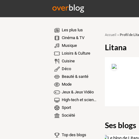
Les plus lus
Profil de Lit
Accueil
»
Cinéma & TV
Litana
Musique
Loisirs & Culture
Cuisine
Déco
Beauté & santé
Mode
Jeux & Jeux Vidéo
High-tech et sciences
Sport
Société
Ses blogs
Top des blogs