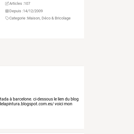
Articles :
107
Depuis :
14/12/2009
Categorie :
Maison, Déco & Bricolage
ntada à barcelone. ci-dessous le lien du blog
aldelapintura.blogspot.com.es/ voici mon