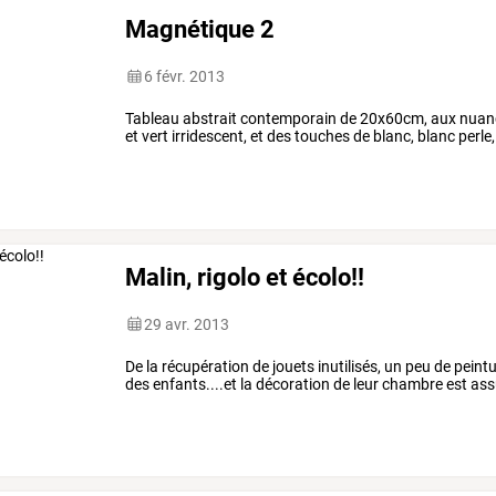
Magnétique 2
6 févr. 2013
Tableau abstrait contemporain de 20x60cm, aux nuanc
et vert irridescent, et des touches de blanc, blanc perle
Malin, rigolo et écolo!!
29 avr. 2013
De la récupération de jouets inutilisés, un peu de pein
des enfants....et la décoration de leur chambre est ass