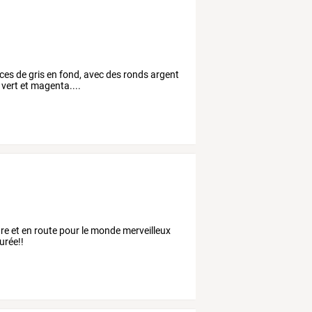
es de gris en fond, avec des ronds argent
, vert et magenta....
ture et en route pour le monde merveilleux
urée!!