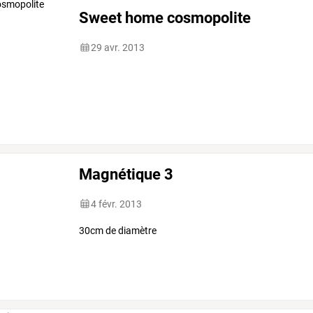
Sweet home cosmopolite
29 avr. 2013
Magnétique 3
4 févr. 2013
30cm de diamètre