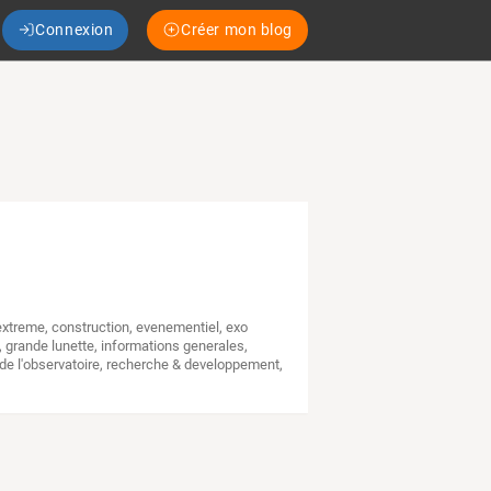
Connexion
Créer mon blog
 extreme
,
construction
,
evenementiel
,
exo
,
grande lunette
,
informations generales
,
 de l'observatoire
,
recherche & developpement
,