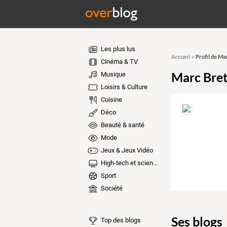
Les plus lus
Profil de Ma
Accueil
»
Cinéma & TV
Marc Bre
Musique
Loisirs & Culture
Cuisine
Déco
Beauté & santé
Mode
Jeux & Jeux Vidéo
High-tech et sciences
Sport
Société
Ses blogs
Top des blogs