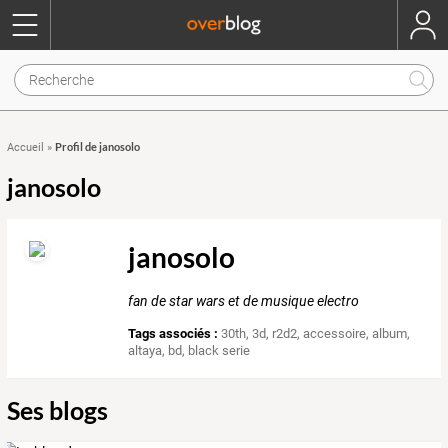
Profil de janosolo
Accueil
»
janosolo
janosolo
fan de star wars et de musique electro
Tags associés :
30th
,
3d
,
r2d2
,
accessoire
,
album
,
altaya
,
bd
,
black serie
Ses blogs