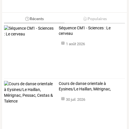
Récents
Populaires
Séquence CM1 - Sciences : Le
cerveau
1 août 2026
Cours
de
danse
orientale
à
Eysines/Le
Haillan,
Mérignac,
Pessac,
Cestas
…
30 juil. 2026