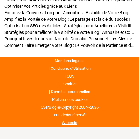
Optimiser vos Articles grâce aux Liens
Engagez la Conversation pour Accroître la Visibilité de Votre Blog
Amplifiez la Portée de Votre Blog : Le partage est la clé du succès !
Optimisation SEO des Articles : Stratégies pour Améliorer la Visibilité de Votre Blog
Stratégies pour améliorer la visibilité de votre Blog : Annuaire et Collaborations
Pourquoi Investir dans un Nom de Domaine Personnel : Les Clés de la Réussite de Votre Blog
Comment Faire Émerger Votre Blog : Le Pouvoir de la Patience et de la Persévérance
Mentions légales
Conditions d’Utilisation
CGV
Cookies
Données personnelles
Préférences cookies
OverBlog © Copyright 2004--2026
Tous droits réservés
Webedia