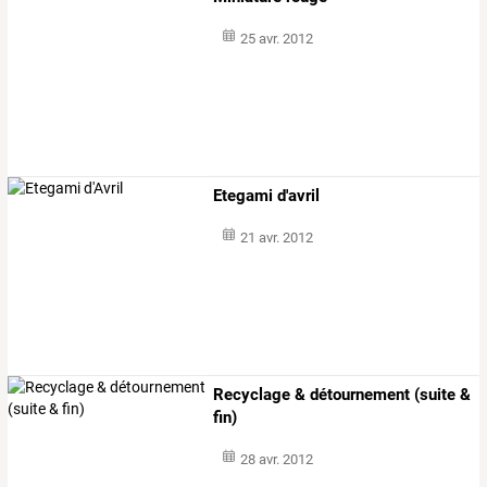
25 avr. 2012
Etegami d'avril
21 avr. 2012
Recyclage & détournement (suite &
fin)
28 avr. 2012