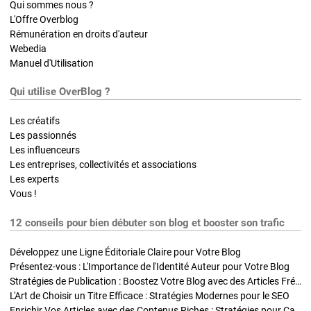
Qui sommes nous ?
L'Offre Overblog
Rémunération en droits d'auteur
Webedia
Manuel d'Utilisation
Qui utilise OverBlog ?
Les créatifs
Les passionnés
Les influenceurs
Les entreprises, collectivités et associations
Les experts
Vous !
12 conseils pour bien débuter son blog et booster son trafic
Développez une Ligne Éditoriale Claire pour Votre Blog
Présentez-vous : L'Importance de l'Identité Auteur pour Votre Blog
Stratégies de Publication : Boostez Votre Blog avec des Articles Fréquents et Exclusifs
L'Art de Choisir un Titre Efficace : Stratégies Modernes pour le SEO
Enrichir Vos Articles avec des Contenus Riches : Stratégies pour Captiver et Optimiser