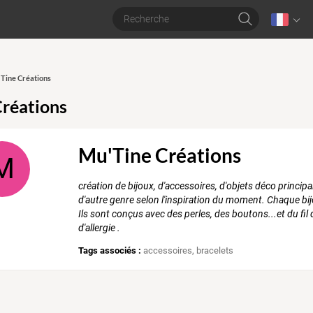
'Tine Créations
réations
Mu'Tine Créations
M
création de bijoux, d'accessoires, d'objets déco princip
d'autre genre selon l'inspiration du moment. Chaque bij
Ils sont conçus avec des perles, des boutons...et du fi
d'allergie .
Tags associés :
accessoires
,
bracelets