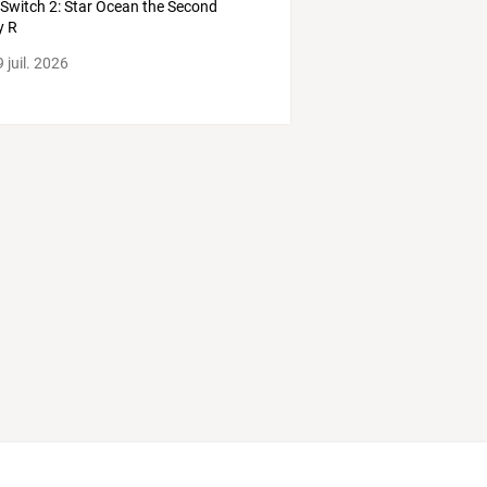
 Switch 2: Star Ocean the Second
y R
 juil. 2026