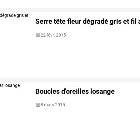
Serre tête fleur dégradé gris et fil 
22 févr. 2015
Boucles d'oreilles losange
8 mars 2015