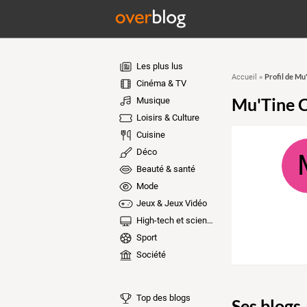
Les plus lus
Profil de Mu
Accueil
»
Cinéma & TV
Mu'Tine C
Musique
Loisirs & Culture
Cuisine
Déco
Beauté & santé
Mode
Jeux & Jeux Vidéo
High-tech et sciences
Sport
Société
Top des blogs
Ses blogs