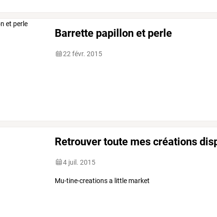
Barrette papillon et perle
22 févr. 2015
Retrouver toute mes créations disp
4 juil. 2015
Mu-tine-creations a little market