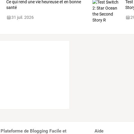
Ce qui rend une vie heureuse et en bonne
Test
santé
Stor
31 juil. 2026
29
 Plateforme de Blogging Facile et
Aide