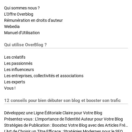
Qui sommes nous ?
L'Offre Overblog
Rémunération en droits d'auteur
Webedia
Manuel d'Utilisation
Qui utilise OverBlog ?
Les créatifs
Les passionnés
Les influenceurs
Les entreprises, collectivités et associations
Les experts
Vous !
12 conseils pour bien débuter son blog et booster son trafic
Développez une Ligne Éditoriale Claire pour Votre Blog
Présentez-vous : L'Importance de l'Identité Auteur pour Votre Blog
Stratégies de Publication : Boostez Votre Blog avec des Articles Fréquents et Exclusifs
L'Art de Choisir un Titre Efficace : Stratégies Modernes pour le SEO