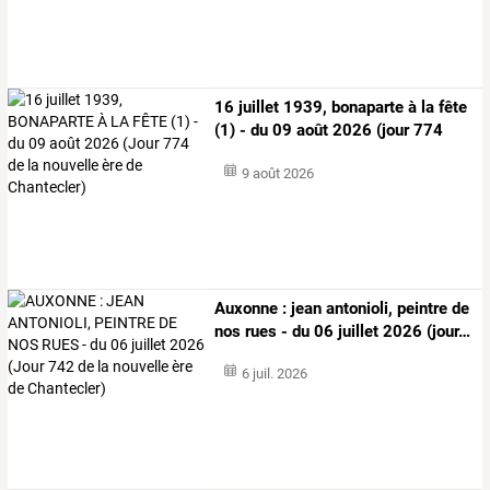
16
juillet
1939,
bonaparte
à
la
fête
(1)
-
du
09
août
2026
(jour
774
de
…
9 août 2026
Auxonne
:
jean
antonioli,
peintre
de
nos
rues
-
du
06
juillet
2026
(jour
…
6 juil. 2026