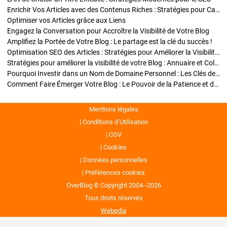
Enrichir Vos Articles avec des Contenus Riches : Stratégies pour Captiver et Optimiser
Optimiser vos Articles grâce aux Liens
Engagez la Conversation pour Accroître la Visibilité de Votre Blog
Amplifiez la Portée de Votre Blog : Le partage est la clé du succès !
Optimisation SEO des Articles : Stratégies pour Améliorer la Visibilité de Votre Blog
Stratégies pour améliorer la visibilité de votre Blog : Annuaire et Collaborations
Pourquoi Investir dans un Nom de Domaine Personnel : Les Clés de la Réussite de Votre Blog
Comment Faire Émerger Votre Blog : Le Pouvoir de la Patience et de la Persévérance
Mentions légales
Conditions d’Utilisation
CGV
Cookies
Données personnelles
Préférences cookies
OverBlog © Copyright 2004--2026
Tous droits réservés
Webedia