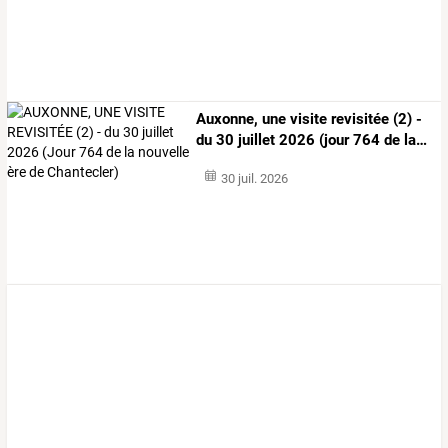
Auxonne,
une
visite
revisitée
(2)
-
du
30
juillet
2026
(jour
764
de
la
…
30 juil. 2026