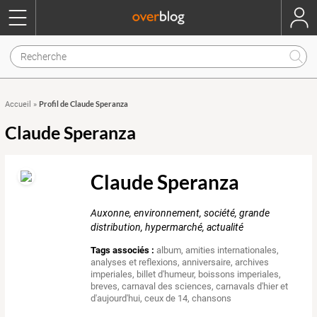
Profil de Claude Speranza
Accueil
»
Claude Speranza
Claude Speranza
Auxonne, environnement, société, grande
distribution, hypermarché, actualité
Tags associés :
album
,
amities internationales
,
analyses et reflexions
,
anniversaire
,
archives
imperiales
,
billet d'humeur
,
boissons imperiales
,
breves
,
carnaval des sciences
,
carnavals d'hier et
d'aujourd'hui
,
ceux de 14
,
chansons