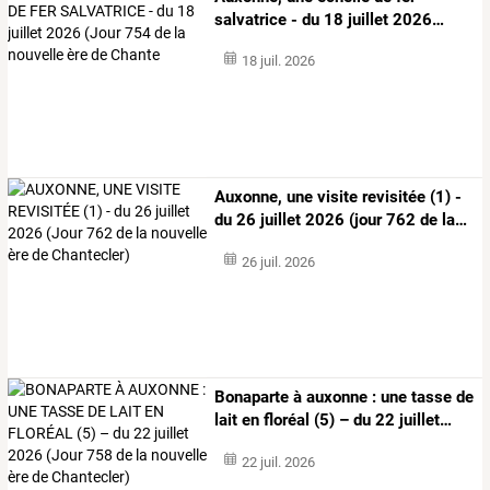
salvatrice
-
du
18
juillet
2026
…
18 juil. 2026
Auxonne,
une
visite
revisitée
(1)
-
du
26
juillet
2026
(jour
762
de
la
…
26 juil. 2026
Bonaparte
à
auxonne
:
une
tasse
de
lait
en
floréal
(5)
–
du
22
juillet
…
22 juil. 2026