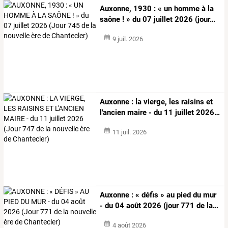
Auxonne,
1930
:
«
un
homme
à
la
saône
!
»
du
07
juillet
2026
(jour
…
9 juil. 2026
Auxonne
:
la
vierge,
les
raisins
et
l'ancien
maire
-
du
11
juillet
2026
…
11 juil. 2026
Auxonne
:
«
défis
»
au
pied
du
mur
-
du
04
août
2026
(jour
771
de
la
…
4 août 2026