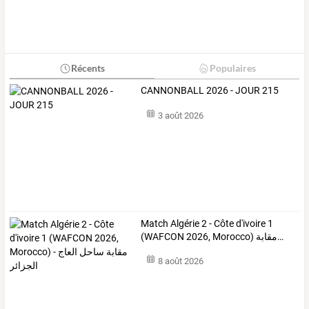
Récents
Populaires
CANNONBALL 2026 - JOUR 215
3 août 2026
Match
Algérie
2
-
Côte
d'ivoire
1
(WAFCON
2026,
Morocco)
مقابة
…
8 août 2026