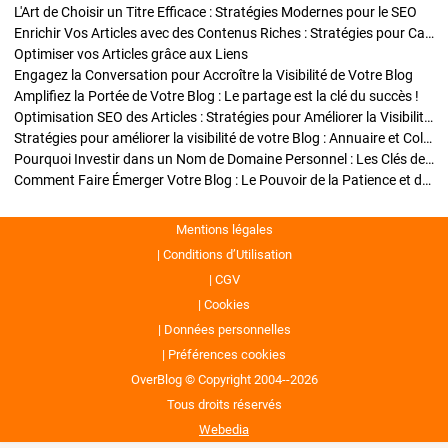
L'Art de Choisir un Titre Efficace : Stratégies Modernes pour le SEO
Enrichir Vos Articles avec des Contenus Riches : Stratégies pour Captiver et Optimiser
Optimiser vos Articles grâce aux Liens
Engagez la Conversation pour Accroître la Visibilité de Votre Blog
Amplifiez la Portée de Votre Blog : Le partage est la clé du succès !
Optimisation SEO des Articles : Stratégies pour Améliorer la Visibilité de Votre Blog
Stratégies pour améliorer la visibilité de votre Blog : Annuaire et Collaborations
Pourquoi Investir dans un Nom de Domaine Personnel : Les Clés de la Réussite de Votre Blog
Comment Faire Émerger Votre Blog : Le Pouvoir de la Patience et de la Persévérance
Mentions légales
Conditions d’Utilisation
CGV
Cookies
Données personnelles
Préférences cookies
OverBlog © Copyright 2004--2026
Tous droits réservés
Webedia