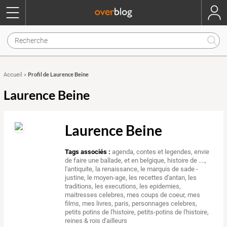
Profil de Laurence Beine
Accueil
»
Laurence Beine
Laurence Beine
Tags associés :
agenda
,
contes et legendes
,
envie
de faire une ballade
,
et en belgique
,
histoire de ....
,
l'antiquite
,
la renaissance
,
le marquis de sade -
justine
,
le moyen-age
,
les recettes d'antan
,
les
traditions
,
les executions
,
les epidemies
,
maitresses celebres
,
mes coups de coeur
,
mes
films
,
mes livres
,
paris
,
personnages celebres
,
petits potins de l'histoire
,
petits-potins de l'histoire
,
reines & rois d'ailleurs