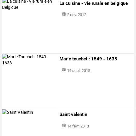
La cuisine - vie rurale en belgique
2 nov. 2012
Marie touchet : 1549 - 1638
14 sept. 2015
Saint valentin
14 févr. 2013