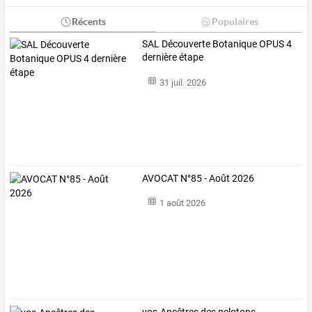
Récents
Populaires
SAL Découverte Botanique OPUS 4
dernière étape
31 juil. 2026
AVOCAT N°85 - Août 2026
1 août 2026
vos-Ancêtres
des
pelotons