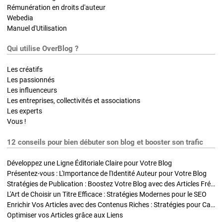
Rémunération en droits d'auteur
Webedia
Manuel d'Utilisation
Qui utilise OverBlog ?
Les créatifs
Les passionnés
Les influenceurs
Les entreprises, collectivités et associations
Les experts
Vous !
12 conseils pour bien débuter son blog et booster son trafic
Développez une Ligne Éditoriale Claire pour Votre Blog
Présentez-vous : L'Importance de l'Identité Auteur pour Votre Blog
Stratégies de Publication : Boostez Votre Blog avec des Articles Fréquents et Exclusifs
L'Art de Choisir un Titre Efficace : Stratégies Modernes pour le SEO
Enrichir Vos Articles avec des Contenus Riches : Stratégies pour Captiver et Optimiser
Optimiser vos Articles grâce aux Liens