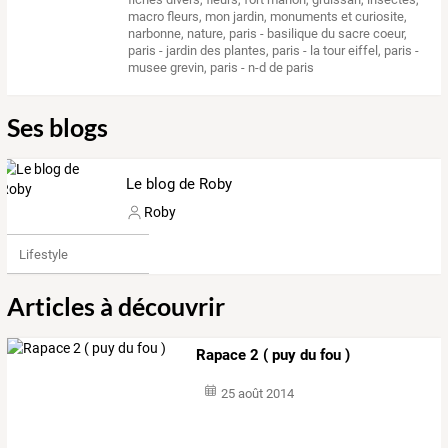
macro fleurs
,
mon jardin
,
monuments et curiosite
,
narbonne
,
nature
,
paris - basilique du sacre coeur
,
paris - jardin des plantes
,
paris - la tour eiffel
,
paris -
musee grevin
,
paris - n-d de paris
Ses blogs
Le blog de Roby
Roby
Lifestyle
Articles à découvrir
Rapace 2 ( puy du fou )
25 août 2014