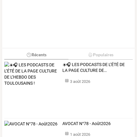
Récents
Populaires
☀️🎧
LES
PODCASTS
DE
L’ÉTÉ
DE
LA
PAGE
CULTURE
DE
…
3 août 2026
AVOCAT N°78 - Août2026
1 août 2026