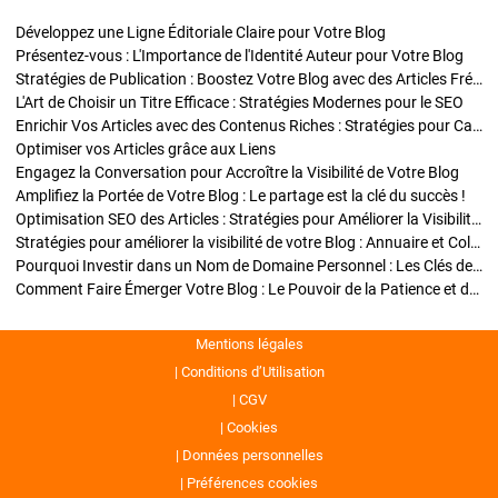
Développez une Ligne Éditoriale Claire pour Votre Blog
Présentez-vous : L'Importance de l'Identité Auteur pour Votre Blog
Stratégies de Publication : Boostez Votre Blog avec des Articles Fréquents et Exclusifs
L'Art de Choisir un Titre Efficace : Stratégies Modernes pour le SEO
Enrichir Vos Articles avec des Contenus Riches : Stratégies pour Captiver et Optimiser
Optimiser vos Articles grâce aux Liens
Engagez la Conversation pour Accroître la Visibilité de Votre Blog
Amplifiez la Portée de Votre Blog : Le partage est la clé du succès !
Optimisation SEO des Articles : Stratégies pour Améliorer la Visibilité de Votre Blog
Stratégies pour améliorer la visibilité de votre Blog : Annuaire et Collaborations
Pourquoi Investir dans un Nom de Domaine Personnel : Les Clés de la Réussite de Votre Blog
Comment Faire Émerger Votre Blog : Le Pouvoir de la Patience et de la Persévérance
Mentions légales
Conditions d’Utilisation
CGV
Cookies
Données personnelles
Préférences cookies