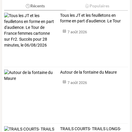
Récents
Populaires
Tous
les
JT
et
les
feuilletons
en
forme
en
part
d'audience.
Le
Tour
de
…
7 août 2026
Autour de la fontaine du Maure
7 août 2026
TRAILS
COURTS-
TRAILS
LONGS-