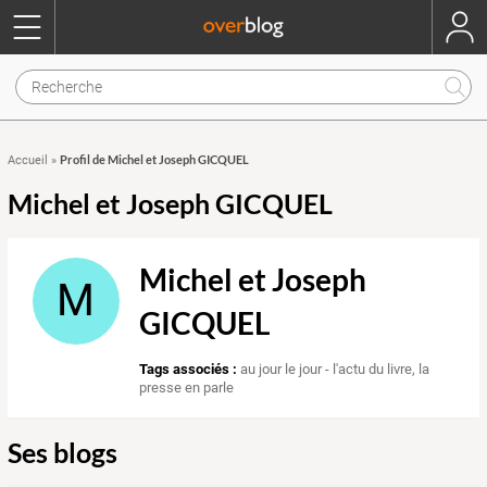
Profil de Michel et Joseph GICQUEL
Accueil
»
Michel et Joseph GICQUEL
Michel et Joseph
M
GICQUEL
Tags associés :
au jour le jour - l'actu du livre
,
la
presse en parle
Ses blogs