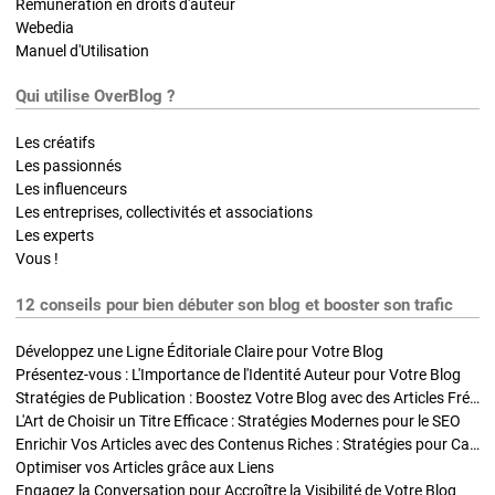
Rémunération en droits d'auteur
Webedia
Manuel d'Utilisation
Qui utilise OverBlog ?
Les créatifs
Les passionnés
Les influenceurs
Les entreprises, collectivités et associations
Les experts
Vous !
12 conseils pour bien débuter son blog et booster son trafic
Développez une Ligne Éditoriale Claire pour Votre Blog
Présentez-vous : L'Importance de l'Identité Auteur pour Votre Blog
Stratégies de Publication : Boostez Votre Blog avec des Articles Fréquents et Exclusifs
L'Art de Choisir un Titre Efficace : Stratégies Modernes pour le SEO
Enrichir Vos Articles avec des Contenus Riches : Stratégies pour Captiver et Optimiser
Optimiser vos Articles grâce aux Liens
Engagez la Conversation pour Accroître la Visibilité de Votre Blog