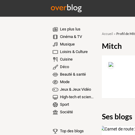
Les plus lus
Profil de Mi
Accueil
»
Cinéma & TV
Mitch
Musique
Loisirs & Culture
Cuisine
Déco
Beauté & santé
Mode
Jeux & Jeux Vidéo
High-tech et sciences
Sport
Société
Ses blogs
Top des blogs