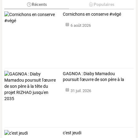
Récents
Populaires
Cornichons en conserve #végé
6 août 2026
GAGNOA
:
Diaby
Mamadou
poursuit
l'œuvre
de
son
père
à
la
tête
du
…
31 juil. 2026
c'est jeudi