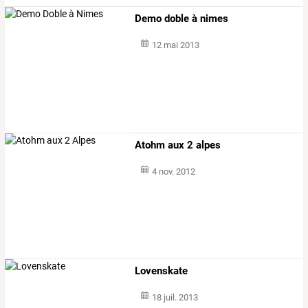
Demo doble à nimes
12 mai 2013
Atohm aux 2 alpes
4 nov. 2012
Lovenskate
18 juil. 2013