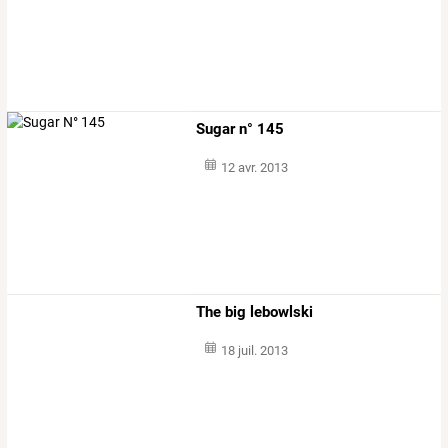
Sugar n° 145
12 avr. 2013
The big lebowlski
18 juil. 2013