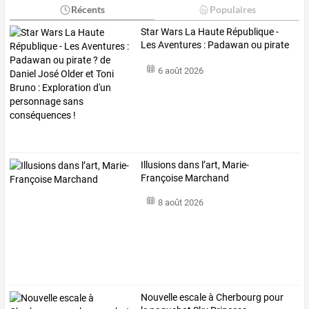
Récents
Populaires
Star
Wars
La
Haute
République
-
Les
Aventures
:
Padawan
ou
pirate
?
de
…
6 août 2026
Illusions dans l’art, Marie-
Françoise Marchand
8 août 2026
Nouvelle escale à Cherbourg pour