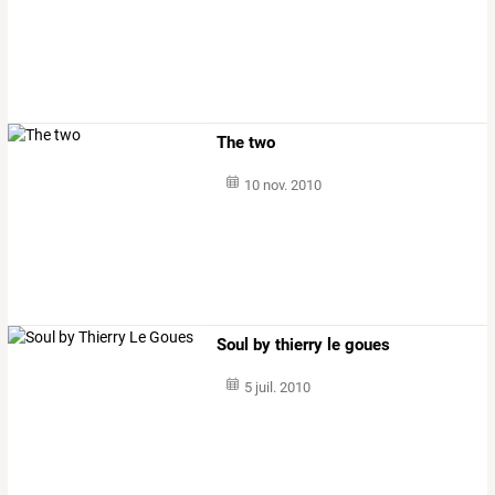
The two
10 nov. 2010
Soul by thierry le goues
5 juil. 2010