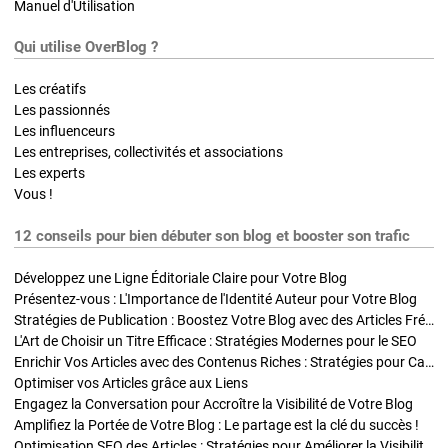
Manuel d'Utilisation
Qui utilise OverBlog ?
Les créatifs
Les passionnés
Les influenceurs
Les entreprises, collectivités et associations
Les experts
Vous !
12 conseils pour bien débuter son blog et booster son trafic
Développez une Ligne Éditoriale Claire pour Votre Blog
Présentez-vous : L'Importance de l'Identité Auteur pour Votre Blog
Stratégies de Publication : Boostez Votre Blog avec des Articles Fréquents et Exclusifs
L'Art de Choisir un Titre Efficace : Stratégies Modernes pour le SEO
Enrichir Vos Articles avec des Contenus Riches : Stratégies pour Captiver et Optimiser
Optimiser vos Articles grâce aux Liens
Engagez la Conversation pour Accroître la Visibilité de Votre Blog
Amplifiez la Portée de Votre Blog : Le partage est la clé du succès !
Optimisation SEO des Articles : Stratégies pour Améliorer la Visibilité de Votre Blog