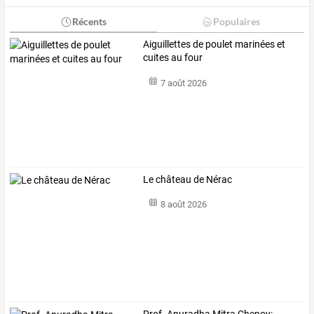
Récents
Populaires
Aiguillettes de poulet marinées et
cuites au four
7 août 2026
Le château de Nérac
8 août 2026
Prof.
Anuradha
Mitra
Chenoy: