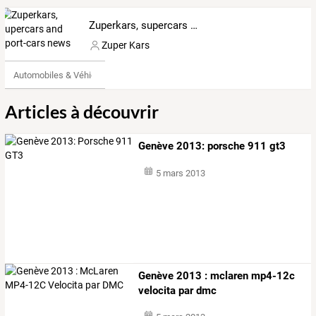
Zuperkars, supercars and sport-cars news
Zuper Kars
Automobiles & Véhicules
Articles à découvrir
Genève 2013: porsche 911 gt3
5 mars 2013
Genève 2013 : mclaren mp4-12c
velocita par dmc