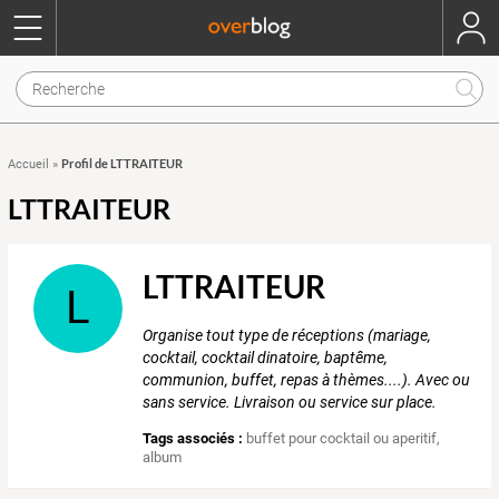
Profil de LTTRAITEUR
Accueil
»
LTTRAITEUR
LTTRAITEUR
L
Organise tout type de réceptions (mariage,
cocktail, cocktail dinatoire, baptême,
communion, buffet, repas à thèmes....). Avec ou
sans service. Livraison ou service sur place.
Tags associés :
buffet pour cocktail ou aperitif
,
album