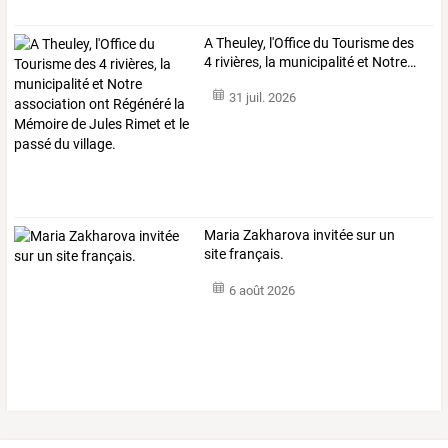
A
Theuley,
l'Office
du
Tourisme
des
4
rivières,
la
municipalité
et
Notre
…
31 juil. 2026
Maria Zakharova invitée sur un
site français.
6 août 2026