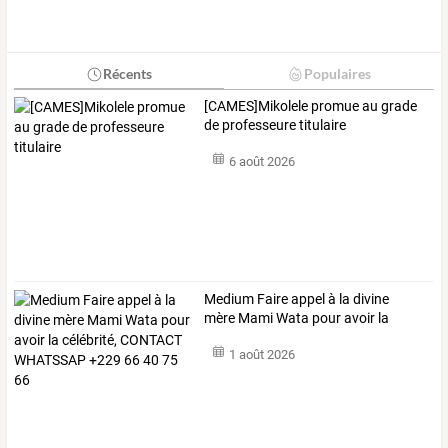
Récents
Populaires
[CAMES]Mikolele promue au grade
de professeure titulaire
6 août 2026
Medium
Faire
appel
à
la
divine
mère
Mami
Wata
pour
avoir
la
célébrité,
…
1 août 2026