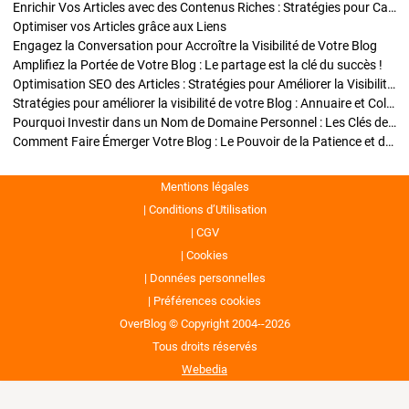
Enrichir Vos Articles avec des Contenus Riches : Stratégies pour Captiver et Optimiser
Optimiser vos Articles grâce aux Liens
Engagez la Conversation pour Accroître la Visibilité de Votre Blog
Amplifiez la Portée de Votre Blog : Le partage est la clé du succès !
Optimisation SEO des Articles : Stratégies pour Améliorer la Visibilité de Votre Blog
Stratégies pour améliorer la visibilité de votre Blog : Annuaire et Collaborations
Pourquoi Investir dans un Nom de Domaine Personnel : Les Clés de la Réussite de Votre Blog
Comment Faire Émerger Votre Blog : Le Pouvoir de la Patience et de la Persévérance
Mentions légales
Conditions d’Utilisation
CGV
Cookies
Données personnelles
Préférences cookies
OverBlog © Copyright 2004--2026
Tous droits réservés
Webedia