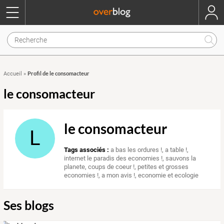
Profil de le consomacteur
Accueil
»
le consomacteur
le consomacteur
L
Tags associés :
a bas les ordures !
,
a table !
,
internet le paradis des economies !
,
sauvons la
planete
,
coups de coeur !
,
petites et grosses
economies !
,
a mon avis !
,
economie et ecologie
Ses blogs