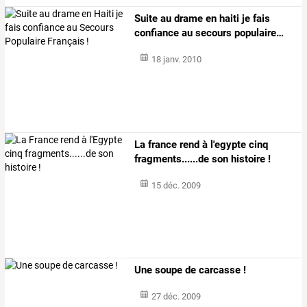
Suite
au
drame
en
haiti
je
fais
confiance
au
secours
populaire
…
18 janv. 2010
La france rend à l'egypte cinq
fragments......de son histoire !
15 déc. 2009
Une soupe de carcasse !
27 déc. 2009