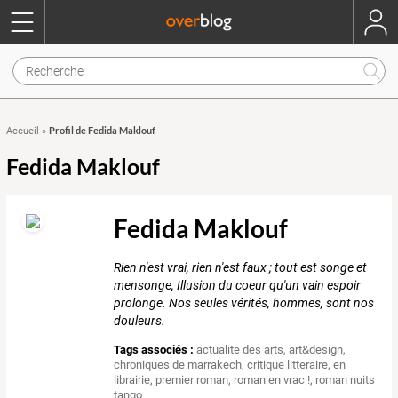
Profil de Fedida Maklouf
Accueil
»
Fedida Maklouf
Fedida Maklouf
Rien n'est vrai, rien n'est faux ; tout est songe et
mensonge, Illusion du coeur qu'un vain espoir
prolonge. Nos seules vérités, hommes, sont nos
douleurs.
Tags associés :
actualite des arts
,
art&design
,
chroniques de marrakech
,
critique litteraire
,
en
librairie
,
premier roman
,
roman en vrac !
,
roman nuits
tango