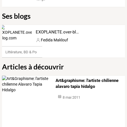
Ses blogs
EXOPLANETE.over-blog.com
Fedida Maklouf
Littérature, BD & Poésie
Articles à découvrir
Art&graphisme: l'artiste chilienne
alavaro tapia hidalgo
8 mai 2011